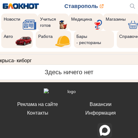
Ставрополь
Новости
Учиться
Медицина
Магазины
готов
Авто
Работа
Бары
Справоч
- рестораны
крыса- киборг
Здесь ничего нет
Реклама на сайте
Вакансии
Контакты
Информация