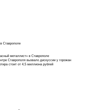
 в Ставрополе
расный металлист» в Ставрополе
ентре Ставрополя вызвало дискуссии у горожан
ртира стоит от 4,5 миллиона рублей