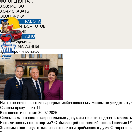
ФОТОРЕПОРТАЖ
ХОЗЯЙСТВО
ХОЧУ СКАЗАТЬ
ЭКОНОМИКА
РАБОТА
УЧИТЬСЯ ГОТОВ
СПРАВОЧНИК
АВТО
Медицина
МАГАЗИНЫ
Здесь про чиновников
Ничто не вечно: кого из народных избранников мы можем не увидеть в 
Скажем сразу — их 11
Все новости по теме
30.07.2026
Соломка для своих: ставропольские депутаты не хотят сдавать мандаты
Есть ли жизнь после партии? Отбывающий последний срок в Госдуме Р
Знакомые все лица: стали известны итоги праймериз в думу Ставрополь