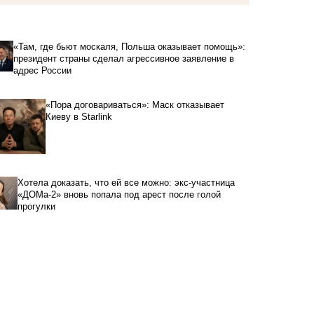
«Там, где бьют москаля, Польша оказывает помощь»:
президент страны сделал агрессивное заявление в
адрес России
«Пора договариваться»: Маск отказывает
Киеву в Starlink
Хотела доказать, что ей все можно: экс-участница
«ДОМа-2» вновь попала под арест после голой
прогулки