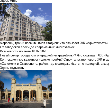
Здесь жить
Фараоны, гроб и несбывшийся стадион: что скрывает ЖК «Аристократъ»
От заводской эпохи до современных многоэтажек
Все новости по теме
18.07.2026
Новый центр города или очередной «муравейник»? Что скрывает ЖК «К
Коллекционные квартиры и дикие пробки? Строительство нового ЖК в ц
«Сапожок» в Ставрополе: район, где молодежь бьется с полицией, а ква
Здесь отдыхать