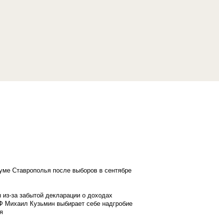
думе Ставрополья после выборов в сентябре
 из-за забытой декларации о доходах
Ф Михаил Кузьмин выбирает себе надгробие
я