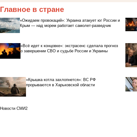
Главное в стране
«Ожидаем провокаций»: Украина атакует юг России и
Крым — над морем работает самолет-разведчик
«Всё идет к концовке»: экстрасенс сделала прогноз
о завершении СВО и судьбе России и Украины
«Крышка котла захлопнется»: ВС РФ
прорываются в Харьковской области
Новости СМИ2