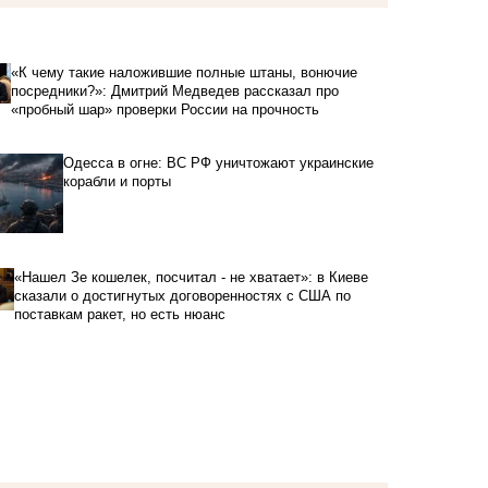
«К чему такие наложившие полные штаны, вонючие
посредники?»: Дмитрий Медведев рассказал про
«пробный шар» проверки России на прочность
Одесса в огне: ВС РФ уничтожают украинские
корабли и порты
«Нашел Зе кошелек, посчитал - не хватает»: в Киеве
сказали о достигнутых договоренностях с США по
поставкам ракет, но есть нюанс