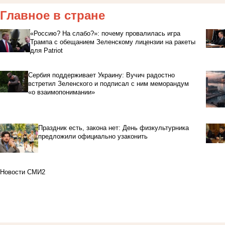
Главное в стране
«Россию? На слабо?»: почему провалилась игра
Трампа с обещанием Зеленскому лицензии на ракеты
для Patriot
Сербия поддерживает Украину: Вучич радостно
встретил Зеленского и подписал с ним меморандум
«о взаимопонимании»
Праздник есть, закона нет: День физкультурника
предложили официально узаконить
Новости СМИ2