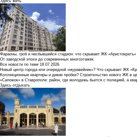
Здесь жить
Фараоны, гроб и несбывшийся стадион: что скрывает ЖК «Аристократъ»
От заводской эпохи до современных многоэтажек
Все новости по теме
18.07.2026
Новый центр города или очередной «муравейник»? Что скрывает ЖК «К
Коллекционные квартиры и дикие пробки? Строительство нового ЖК в ц
«Сапожок» в Ставрополе: район, где молодежь бьется с полицией, а ква
Здесь отдыхать