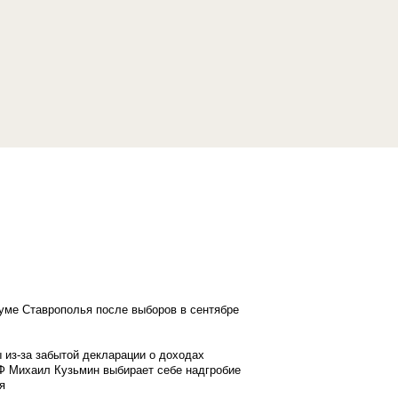
думе Ставрополья после выборов в сентябре
 из-за забытой декларации о доходах
Ф Михаил Кузьмин выбирает себе надгробие
я