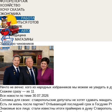
ФОТОРЕПОРТАЖ
ХОЗЯЙСТВО
ХОЧУ СКАЗАТЬ
ЭКОНОМИКА
РАБОТА
УЧИТЬСЯ ГОТОВ
СПРАВОЧНИК
АВТО
Медицина
МАГАЗИНЫ
Здесь про чиновников
Ничто не вечно: кого из народных избранников мы можем не увидеть в 
Скажем сразу — их 11
Все новости по теме
30.07.2026
Соломка для своих: ставропольские депутаты не хотят сдавать мандаты
Есть ли жизнь после партии? Отбывающий последний срок в Госдуме Р
Знакомые все лица: стали известны итоги праймериз в думу Ставрополь