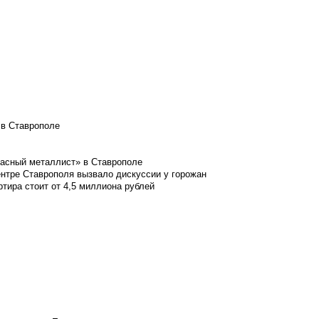
 в Ставрополе
расный металлист» в Ставрополе
ентре Ставрополя вызвало дискуссии у горожан
ртира стоит от 4,5 миллиона рублей