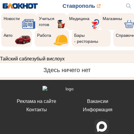
Ставрополь
Новости
Учиться
Медицина
Магазины
готов
Авто
Работа
Бары
Справоч
- рестораны
Тайский саблезубый вислоух
Здесь ничего нет
Реклама на сайте
Вакансии
Контакты
Информация