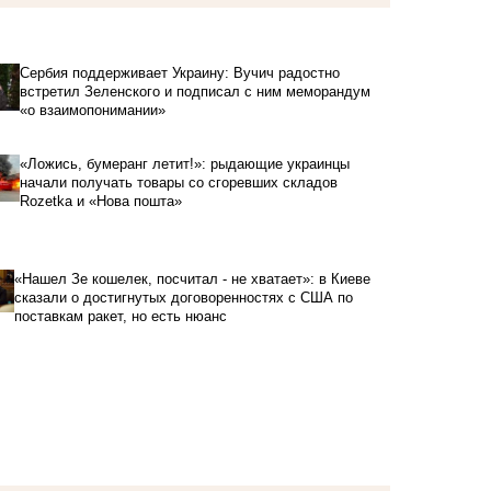
Сербия поддерживает Украину: Вучич радостно
встретил Зеленского и подписал с ним меморандум
«о взаимопонимании»
«Ложись, бумеранг летит!»: рыдающие украинцы
начали получать товары со сгоревших складов
Rozetka и «Нова пошта»
«Нашел Зе кошелек, посчитал - не хватает»: в Киеве
сказали о достигнутых договоренностях с США по
поставкам ракет, но есть нюанс