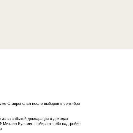
думе Ставрополья после выборов в сентябре
 из-за забытой декларации о доходах
Ф Михаил Кузьмин выбирает себе надгробие
я