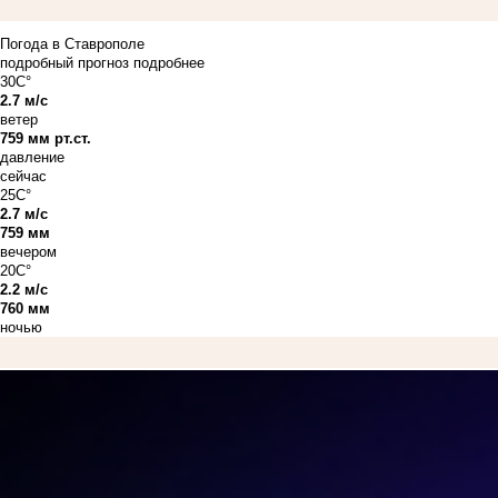
Погода в Ставрополе
подробный прогноз
подробнее
30C°
2.7 м/с
ветер
759 мм рт.ст.
давление
сейчас
25C°
2.7 м/с
759 мм
вечером
20C°
2.2 м/с
760 мм
ночью