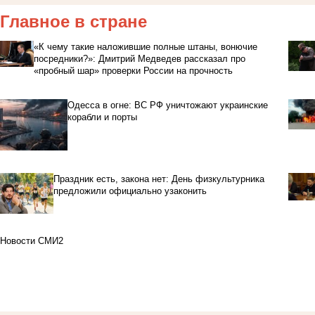
Главное в стране
«К чему такие наложившие полные штаны, вонючие
посредники?»: Дмитрий Медведев рассказал про
«пробный шар» проверки России на прочность
Одесса в огне: ВС РФ уничтожают украинские
корабли и порты
Праздник есть, закона нет: День физкультурника
предложили официально узаконить
Новости СМИ2