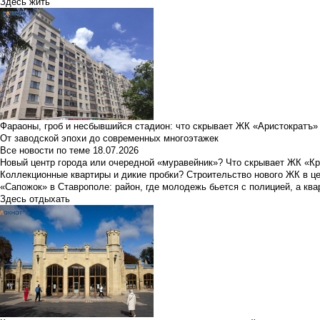
Здесь жить
Фараоны, гроб и несбывшийся стадион: что скрывает ЖК «Аристократъ»
От заводской эпохи до современных многоэтажек
Все новости по теме
18.07.2026
Новый центр города или очередной «муравейник»? Что скрывает ЖК «К
Коллекционные квартиры и дикие пробки? Строительство нового ЖК в ц
«Сапожок» в Ставрополе: район, где молодежь бьется с полицией, а ква
Здесь отдыхать