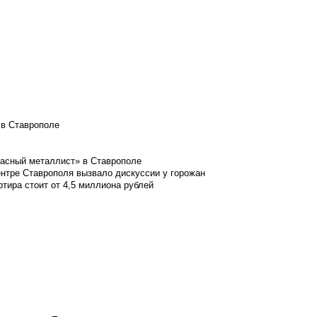
 в Ставрополе
расный металлист» в Ставрополе
ентре Ставрополя вызвало дискуссии у горожан
ртира стоит от 4,5 миллиона рублей