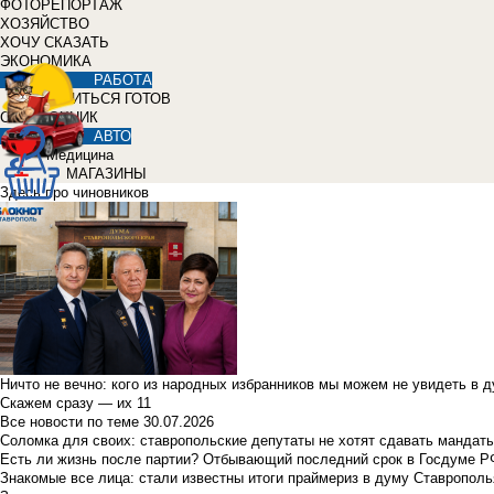
ФОТОРЕПОРТАЖ
ХОЗЯЙСТВО
ХОЧУ СКАЗАТЬ
ЭКОНОМИКА
РАБОТА
УЧИТЬСЯ ГОТОВ
СПРАВОЧНИК
АВТО
Медицина
МАГАЗИНЫ
Здесь про чиновников
Ничто не вечно: кого из народных избранников мы можем не увидеть в 
Скажем сразу — их 11
Все новости по теме
30.07.2026
Соломка для своих: ставропольские депутаты не хотят сдавать мандаты
Есть ли жизнь после партии? Отбывающий последний срок в Госдуме Р
Знакомые все лица: стали известны итоги праймериз в думу Ставрополь