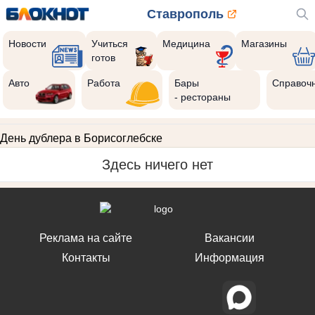
Ставрополь
Новости
Учиться
Медицина
Магазины
готов
Авто
Работа
Бары
Справоч
- рестораны
День дублера в Борисоглебске
Здесь ничего нет
Реклама на сайте
Вакансии
Контакты
Информация