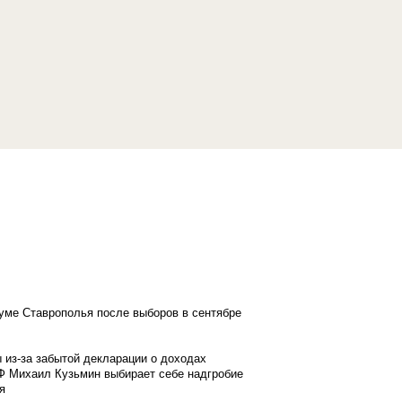
думе Ставрополья после выборов в сентябре
 из-за забытой декларации о доходах
Ф Михаил Кузьмин выбирает себе надгробие
я