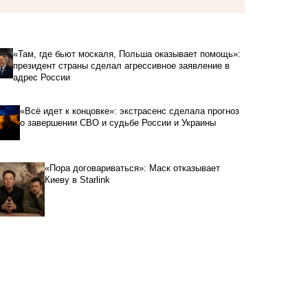
«Там, где бьют москаля, Польша оказывает помощь»:
президент страны сделал агрессивное заявление в
адрес России
«Всё идет к концовке»: экстрасенс сделала прогноз
о завершении СВО и судьбе России и Украины
«Пора договариваться»: Маск отказывает
Киеву в Starlink