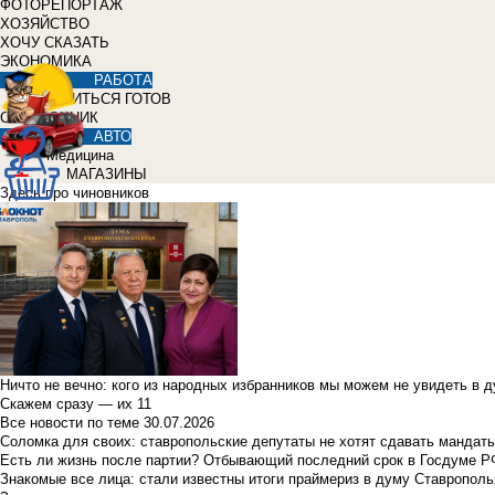
ФОТОРЕПОРТАЖ
ХОЗЯЙСТВО
ХОЧУ СКАЗАТЬ
ЭКОНОМИКА
РАБОТА
УЧИТЬСЯ ГОТОВ
СПРАВОЧНИК
АВТО
Медицина
МАГАЗИНЫ
Здесь про чиновников
Ничто не вечно: кого из народных избранников мы можем не увидеть в 
Скажем сразу — их 11
Все новости по теме
30.07.2026
Соломка для своих: ставропольские депутаты не хотят сдавать мандаты
Есть ли жизнь после партии? Отбывающий последний срок в Госдуме Р
Знакомые все лица: стали известны итоги праймериз в думу Ставрополь