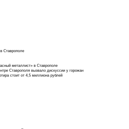
 в Ставрополе
расный металлист» в Ставрополе
ентре Ставрополя вызвало дискуссии у горожан
ртира стоит от 4,5 миллиона рублей