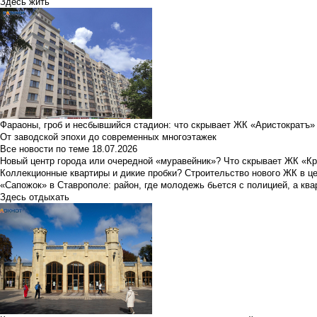
Здесь жить
Фараоны, гроб и несбывшийся стадион: что скрывает ЖК «Аристократъ»
От заводской эпохи до современных многоэтажек
Все новости по теме
18.07.2026
Новый центр города или очередной «муравейник»? Что скрывает ЖК «К
Коллекционные квартиры и дикие пробки? Строительство нового ЖК в ц
«Сапожок» в Ставрополе: район, где молодежь бьется с полицией, а ква
Здесь отдыхать