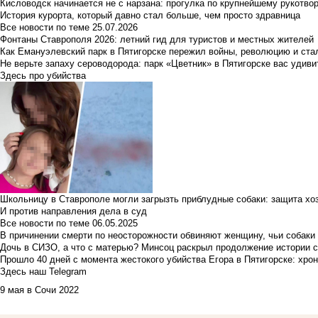
Кисловодск начинается не с нарзана: прогулка по крупнейшему рукотво
История курорта, который давно стал больше, чем просто здравница
Все новости по теме
25.07.2026
Фонтаны Ставрополя 2026: летний гид для туристов и местных жителей
Как Емануэлевский парк в Пятигорске пережил войны, революцию и ста
Не верьте запаху сероводорода: парк «Цветник» в Пятигорске вас удиви
Здесь про убийства
Школьницу в Ставрополе могли загрызть приблудные собаки: защита хо
И против направления дела в суд
Все новости по теме
06.05.2025
В причинении смерти по неосторожности обвиняют женщину, чьи собаки
Дочь в СИЗО, а что с матерью? Минсоц раскрыл продолжение истории с
Прошло 40 дней с момента жестокого убийства Егора в Пятигорске: хро
Здесь наш Telegram
9 мая в Сочи 2022