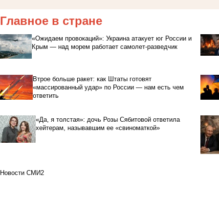
Главное в стране
«Ожидаем провокаций»: Украина атакует юг России и
Крым — над морем работает самолет-разведчик
Втрое больше ракет: как Штаты готовят
«массированный удар» по России — нам есть чем
ответить
«Да, я толстая»: дочь Розы Сябитовой ответила
хейтерам, называвшим ее «свиноматкой»
Новости СМИ2