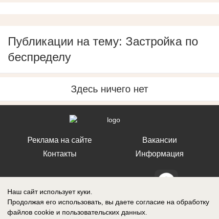
Публикации на тему: Застройка по
беспределу
Здесь ничего нет
Реклама на сайте
Вакансии
Контакты
Информация
Наш сайт использует куки.
Продолжая его использовать, вы даете согласие на обработку
СМИ Блокнот Ставрополь зарегистрировано Федеральной службой по
файлов cookie
и пользовательских данных.
надзору в сфере связи, информационных технологий и массовых