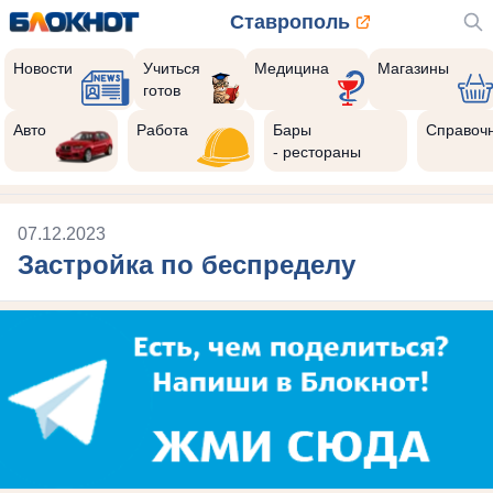
Ставрополь
Новости
Учиться
Медицина
Магазины
готов
Авто
Работа
Бары
Справоч
- рестораны
07.12.2023
Застройка по беспределу