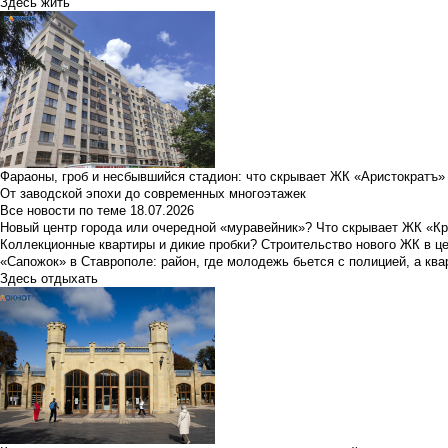
Здесь жить
Фараоны, гроб и несбывшийся стадион: что скрывает ЖК «Аристократъ»
От заводской эпохи до современных многоэтажек
Все новости по теме
18.07.2026
Новый центр города или очередной «муравейник»? Что скрывает ЖК «К
Коллекционные квартиры и дикие пробки? Строительство нового ЖК в ц
«Сапожок» в Ставрополе: район, где молодежь бьется с полицией, а ква
Здесь отдыхать