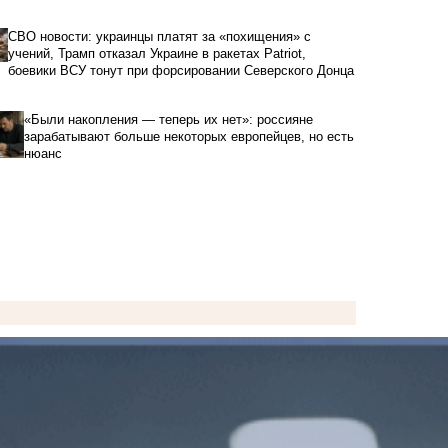
СВО новости: украинцы платят за «похищения» с
учений, Трамп отказал Украине в ракетах Patriot,
боевики ВСУ тонут при форсировании Северского Донца
«Были накопления — теперь их нет»: россияне
зарабатывают больше некоторых европейцев, но есть
нюанс