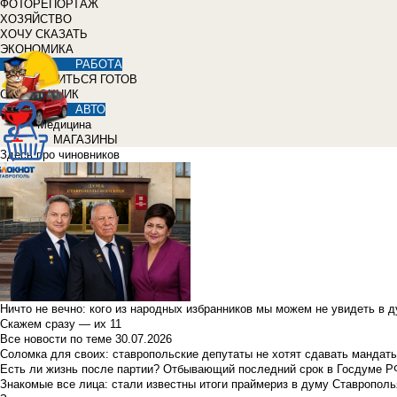
ФОТОРЕПОРТАЖ
ХОЗЯЙСТВО
ХОЧУ СКАЗАТЬ
ЭКОНОМИКА
РАБОТА
УЧИТЬСЯ ГОТОВ
СПРАВОЧНИК
АВТО
Медицина
МАГАЗИНЫ
Здесь про чиновников
Ничто не вечно: кого из народных избранников мы можем не увидеть в 
Скажем сразу — их 11
Все новости по теме
30.07.2026
Соломка для своих: ставропольские депутаты не хотят сдавать мандаты
Есть ли жизнь после партии? Отбывающий последний срок в Госдуме Р
Знакомые все лица: стали известны итоги праймериз в думу Ставрополь