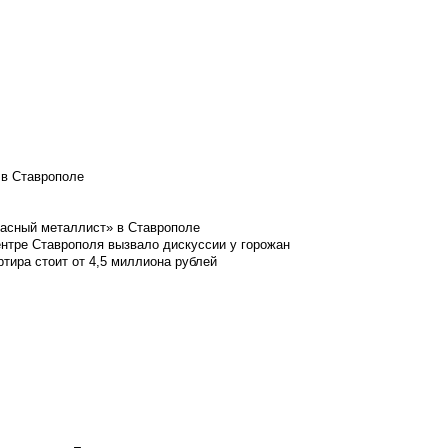
 в Ставрополе
расный металлист» в Ставрополе
ентре Ставрополя вызвало дискуссии у горожан
ртира стоит от 4,5 миллиона рублей