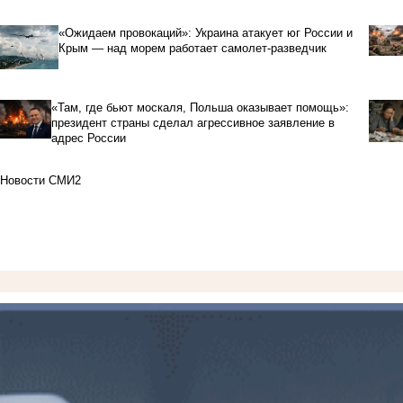
«Ожидаем провокаций»: Украина атакует юг России и
Крым — над морем работает самолет-разведчик
«Там, где бьют москаля, Польша оказывает помощь»:
президент страны сделал агрессивное заявление в
адрес России
Новости СМИ2