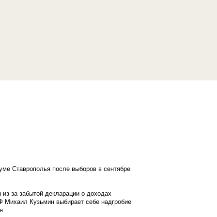
думе Ставрополья после выборов в сентябре
 из-за забытой декларации о доходах
Ф Михаил Кузьмин выбирает себе надгробие
я