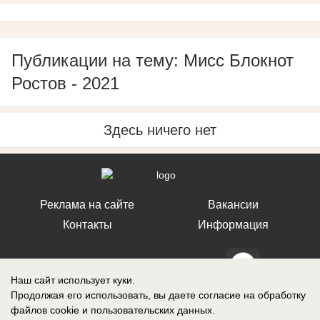
Публикации на тему: Мисс Блокнот
Ростов - 2021
Здесь ничего нет
Реклама на сайте
Вакансии
Контакты
Информация
Наш сайт использует куки.
Продолжая его использовать, вы даете согласие на обработку
СМИ Блокнот Ставрополь зарегистрировано Федеральной службой по
файлов cookie
и пользовательских данных.
надзору в сфере связи, информационных технологий и массовых