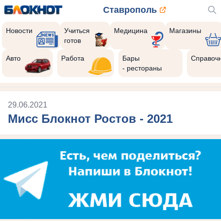
Ставрополь
Новости
Учиться
Медицина
Магазины
готов
Авто
Работа
Бары
Справоч
- рестораны
29.06.2021
Мисс Блокнот Ростов - 2021