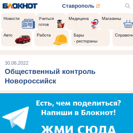
Ставрополь
Новости
Учиться
Медицина
Магазины
готов
Авто
Работа
Бары
Справоч
- рестораны
30.06.2022
Общественный контроль
Новороссийск