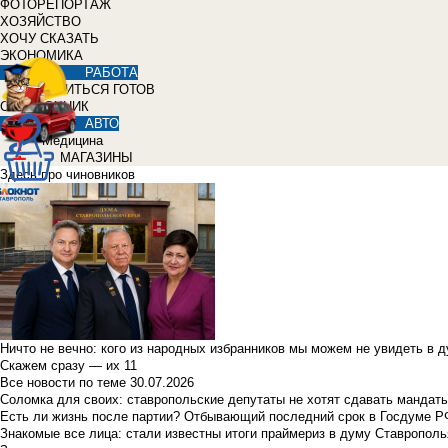
ФОТОРЕПОРТАЖ
ХОЗЯЙСТВО
ХОЧУ СКАЗАТЬ
ЭКОНОМИКА
РАБОТА
УЧИТЬСЯ ГОТОВ
СПРАВОЧНИК
АВТО
Медицина
МАГАЗИНЫ
Здесь про чиновников
Ничто не вечно: кого из народных избранников мы можем не увидеть в 
Скажем сразу — их 11
Все новости по теме
30.07.2026
Соломка для своих: ставропольские депутаты не хотят сдавать мандаты
Есть ли жизнь после партии? Отбывающий последний срок в Госдуме Р
Знакомые все лица: стали известны итоги праймериз в думу Ставрополь