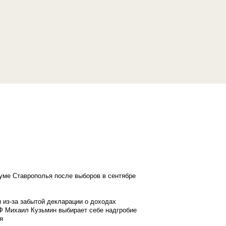
думе Ставрополья после выборов в сентябре
 из-за забытой декларации о доходах
Ф Михаил Кузьмин выбирает себе надгробие
я