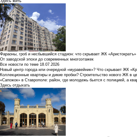
Здесь жить
Фараоны, гроб и несбывшийся стадион: что скрывает ЖК «Аристократъ»
От заводской эпохи до современных многоэтажек
Все новости по теме
18.07.2026
Новый центр города или очередной «муравейник»? Что скрывает ЖК «К
Коллекционные квартиры и дикие пробки? Строительство нового ЖК в ц
«Сапожок» в Ставрополе: район, где молодежь бьется с полицией, а ква
Здесь отдыхать