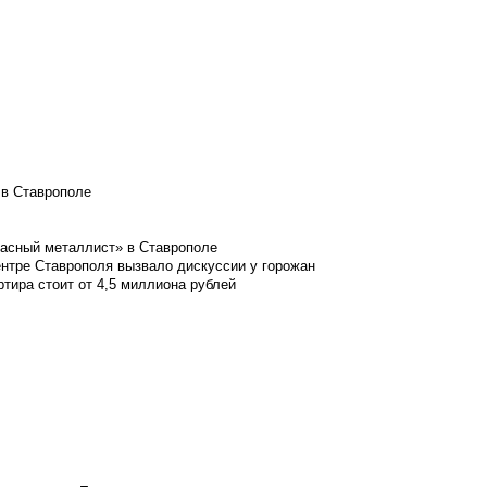
 в Ставрополе
расный металлист» в Ставрополе
ентре Ставрополя вызвало дискуссии у горожан
ртира стоит от 4,5 миллиона рублей