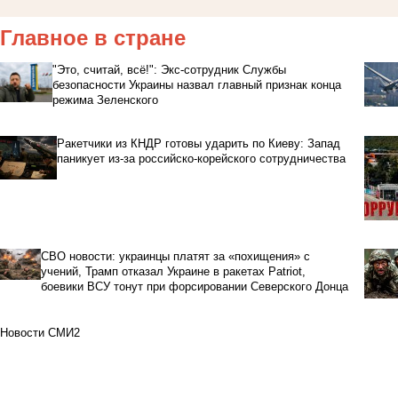
Главное в стране
"Это, считай, всё!": Экс-сотрудник Службы
безопасности Украины назвал главный признак конца
режима Зеленского
Ракетчики из КНДР готовы ударить по Киеву: Запад
паникует из-за российско-корейского сотрудничества
СВО новости: украинцы платят за «похищения» с
учений, Трамп отказал Украине в ракетах Patriot,
боевики ВСУ тонут при форсировании Северского Донца
Новости СМИ2