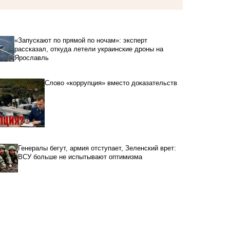
«Запускают по прямой по ночам»: эксперт
рассказал, откуда летели украинские дроны на
Ярославль
Слово «коррупция» вместо доказательств
Генералы бегут, армия отступает, Зеленский врет:
ВСУ больше не испытывают оптимизма