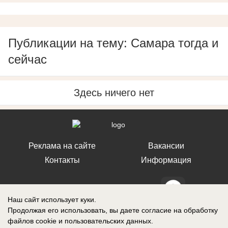
Публикации на тему: Самара тогда и
сейчас
Здесь ничего нет
Реклама на сайте
Вакансии
Контакты
Информация
Наш сайт использует куки.
Продолжая его использовать, вы даете согласие на обработку
СМИ Блокнот Ставрополь зарегистрировано Федеральной службой по
файлов cookie
и пользовательских данных.
надзору в сфере связи, информационных технологий и массовых