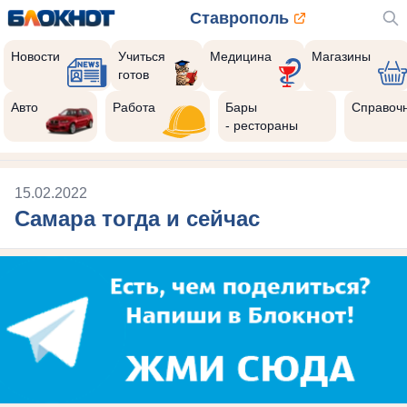
Ставрополь
Новости
Учиться
Медицина
Магазины
готов
Авто
Работа
Бары
Справоч
- рестораны
15.02.2022
Самара тогда и сейчас