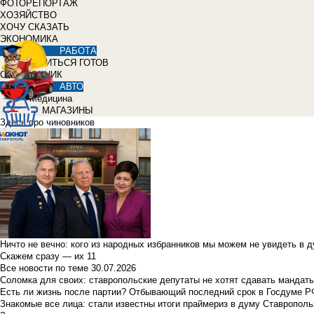
ФОТОРЕПОРТАЖ
ХОЗЯЙСТВО
ХОЧУ СКАЗАТЬ
ЭКОНОМИКА
РАБОТА
УЧИТЬСЯ ГОТОВ
СПРАВОЧНИК
АВТО
Медицина
МАГАЗИНЫ
Здесь про чиновников
Ничто не вечно: кого из народных избранников мы можем не увидеть в 
Скажем сразу — их 11
Все новости по теме
30.07.2026
Соломка для своих: ставропольские депутаты не хотят сдавать мандаты
Есть ли жизнь после партии? Отбывающий последний срок в Госдуме Р
Знакомые все лица: стали известны итоги праймериз в думу Ставрополь