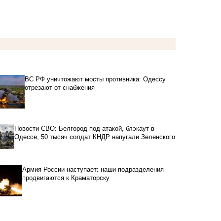
ВС РФ уничтожают мосты противника: Одессу
отрезают от снабжения
Новости СВО: Белгород под атакой, блэкаут в
Одессе, 50 тысяч солдат КНДР напугали Зеленского
Армия России наступает: наши подразделения
продвигаются к Краматорску