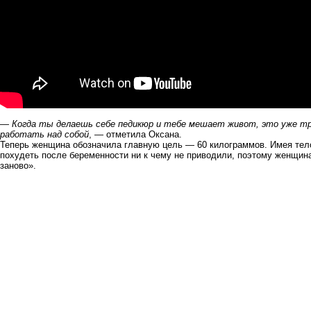
—
Когда ты делаешь себе педикюр и тебе мешает живот, это уже тр
работать над собой
, — отметила Оксана.
Теперь женщина обозначила главную цель — 60 килограммов. Имея тело
похудеть после беременности ни к чему не приводили, поэтому женщина
заново».