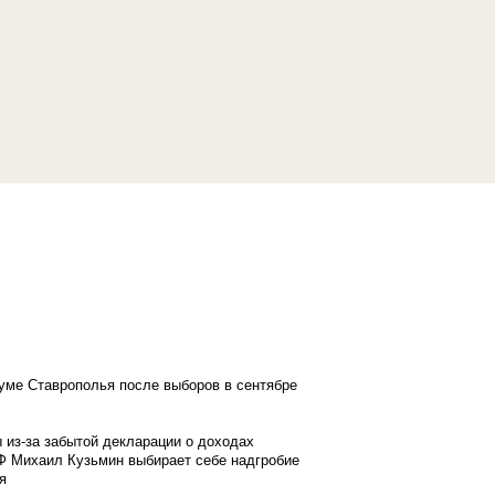
думе Ставрополья после выборов в сентябре
 из-за забытой декларации о доходах
Ф Михаил Кузьмин выбирает себе надгробие
я