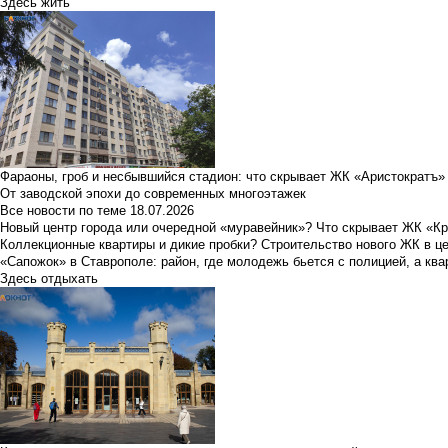
Здесь жить
Фараоны, гроб и несбывшийся стадион: что скрывает ЖК «Аристократъ»
От заводской эпохи до современных многоэтажек
Все новости по теме
18.07.2026
Новый центр города или очередной «муравейник»? Что скрывает ЖК «К
Коллекционные квартиры и дикие пробки? Строительство нового ЖК в ц
«Сапожок» в Ставрополе: район, где молодежь бьется с полицией, а ква
Здесь отдыхать