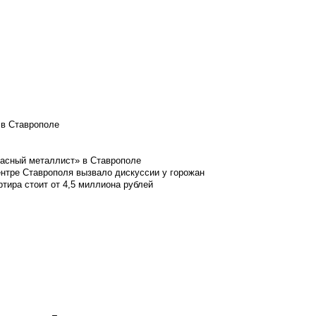
 в Ставрополе
расный металлист» в Ставрополе
ентре Ставрополя вызвало дискуссии у горожан
ртира стоит от 4,5 миллиона рублей