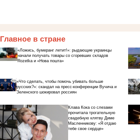
Главное в стране
«Ложись, бумеранг летит!»: рыдающие украинцы
начали получать товары со сгоревших складов
Rozetka и «Нова пошта»
«Что сделать, чтобы помочь убивать больше
русских?»: скандал на пресс-конференции Вучича и
Зеленского шокировал россиян
Клава Кока со слезами
прочитала трогательную
свадебную клятву Диме
Масленникову: «Я отдаю
тебе свое сердце»