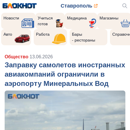
Ставрополь
Новости
Учиться
Медицина
Магазины
готов
Авто
Работа
Бары
Справоч
- рестораны
Общество
13.06.2026
Заправку самолетов иностранных
авиакомпаний ограничили в
аэропорту Минеральных Вод