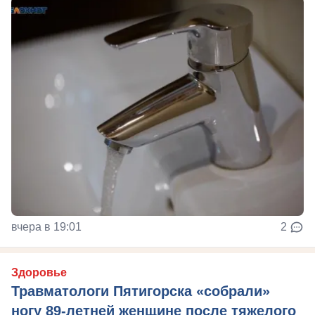
вчера в 19:01
2
Здоровье
Травматологи Пятигорска «собрали»
ногу 89-летней женщине после тяжелого