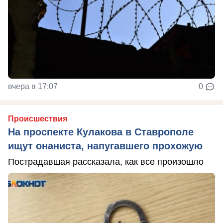
вчера в 17:07
0
Происшествия
На проспекте Кулакова в Ставрополе
ищут онаниста, напугавшего прохожую
Пострадавшая рассказала, как все произошло