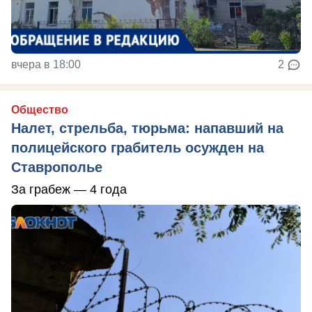
вчера в 18:00
2
Общество
Налет, стрельба, тюрьма: напавший на
полицейского грабитель осужден на
Ставрополье
За грабеж — 4 года