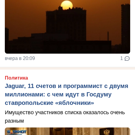
вчера в 20:09
1
Политика
Jaguar, 11 счетов и программист с двумя
миллионами: с чем идут в Госдуму
ставропольские «яблочники»
Имущество участников списка оказалось очень
разным