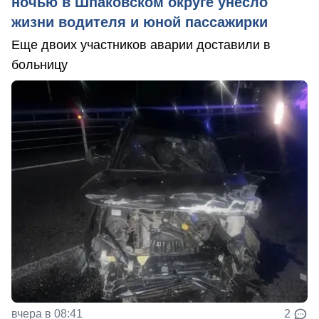
ночью в Шпаковском округе унесло
жизни водителя и юной пассажирки
Еще двоих участников аварии доставили в
больницу
вчера в 08:41
2