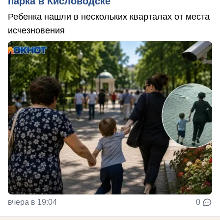
парка в Кисловодске
Ребенка нашли в нескольких кварталах от места
исчезновения
вчера в 19:04
0