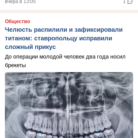
вчера в 13:05
1
Общество
Челюсть распилили и зафиксировали
титаном: ставропольцу исправили
сложный прикус
До операции молодой человек два года носил
брекеты