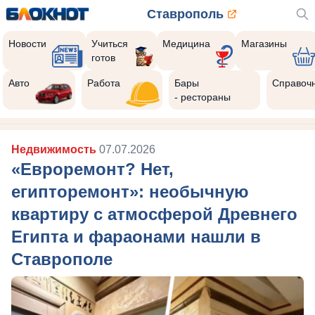
Ставрополь
Новости
Учиться
Медицина
Магазины
готов
Авто
Работа
Бары
Справоч
- рестораны
Недвижимость
07.07.2026
«Евроремонт? Нет,
египторемонт»: необычную
квартиру с атмосферой Древнего
Египта и фараонами нашли в
Ставрополе