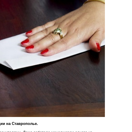
ии на Ставрополье.