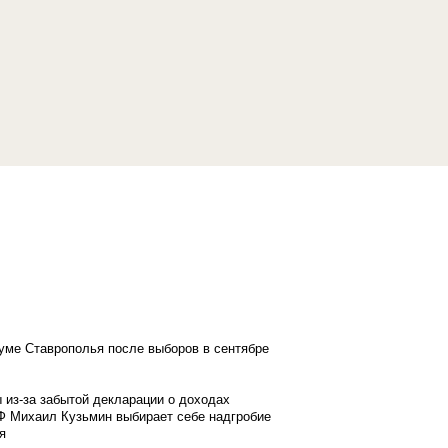
думе Ставрополья после выборов в сентябре
 из-за забытой декларации о доходах
Ф Михаил Кузьмин выбирает себе надгробие
я