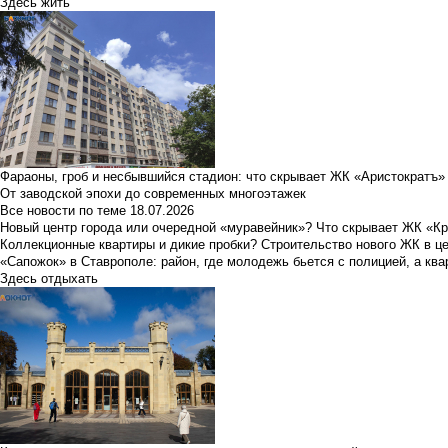
Здесь жить
Фараоны, гроб и несбывшийся стадион: что скрывает ЖК «Аристократъ»
От заводской эпохи до современных многоэтажек
Все новости по теме
18.07.2026
Новый центр города или очередной «муравейник»? Что скрывает ЖК «К
Коллекционные квартиры и дикие пробки? Строительство нового ЖК в ц
«Сапожок» в Ставрополе: район, где молодежь бьется с полицией, а ква
Здесь отдыхать