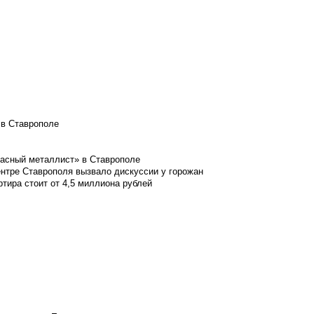
 в Ставрополе
расный металлист» в Ставрополе
ентре Ставрополя вызвало дискуссии у горожан
ртира стоит от 4,5 миллиона рублей