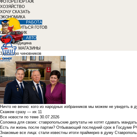
ФОТОРЕПОРТАЖ
ХОЗЯЙСТВО
ХОЧУ СКАЗАТЬ
ЭКОНОМИКА
РАБОТА
УЧИТЬСЯ ГОТОВ
СПРАВОЧНИК
АВТО
Медицина
МАГАЗИНЫ
Здесь про чиновников
Ничто не вечно: кого из народных избранников мы можем не увидеть в 
Скажем сразу — их 11
Все новости по теме
30.07.2026
Соломка для своих: ставропольские депутаты не хотят сдавать мандаты
Есть ли жизнь после партии? Отбывающий последний срок в Госдуме Р
Знакомые все лица: стали известны итоги праймериз в думу Ставрополь