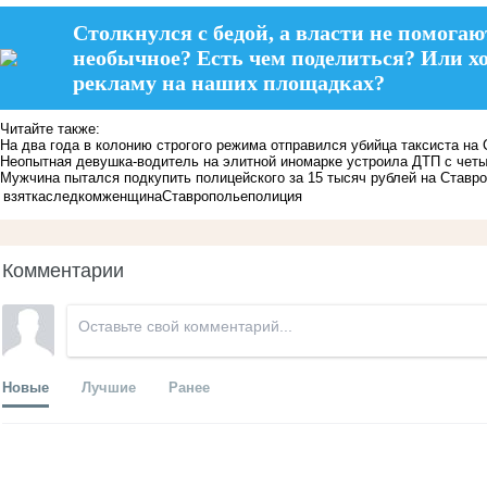
Столкнулся с бедой, а власти не помогаю
необычное? Есть чем поделиться? Или х
рекламу на наших площадках?
Читайте также:
На два года в колонию строгого режима отправился убийца таксиста на
Неопытная девушка-водитель на элитной иномарке устроила ДТП с четы
Мужчина пытался подкупить полицейского за 15 тысяч рублей на Ставр
взятка
следком
женщина
Ставрополье
полиция
Комментарии
Новые
Лучшие
Ранее