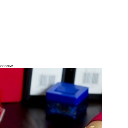
рополье