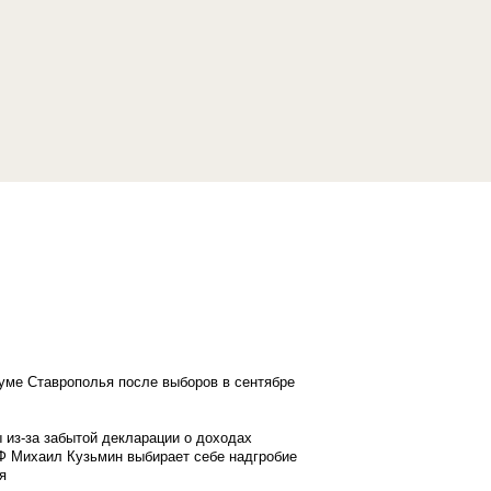
думе Ставрополья после выборов в сентябре
 из-за забытой декларации о доходах
Ф Михаил Кузьмин выбирает себе надгробие
я