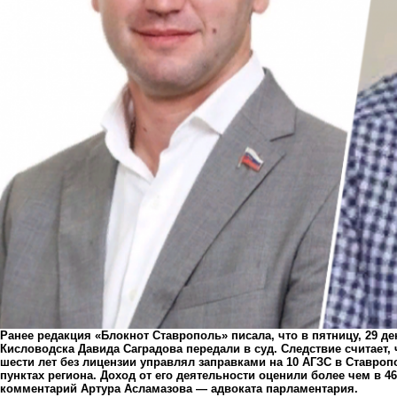
Ранее редакция «Блокнот Ставрополь» писала, что в пятницу, 29 д
Кисловодска Давида Саградова передали в суд. Следствие считает,
шести лет без лицензии управлял заправками на 10 АГЗС в Ставроп
пунктах региона. Доход от его деятельности оценили более чем в 
комментарий Артура Асламазова — адвоката парламентария.