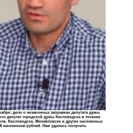
екабря,
дело о незаконных заправках
депутата думы
 что депутат городской думы Кисловодска в течение
оле, Кисловодске, Михайловске и других населенных
468 миллионов рублей. Нам удалось получить