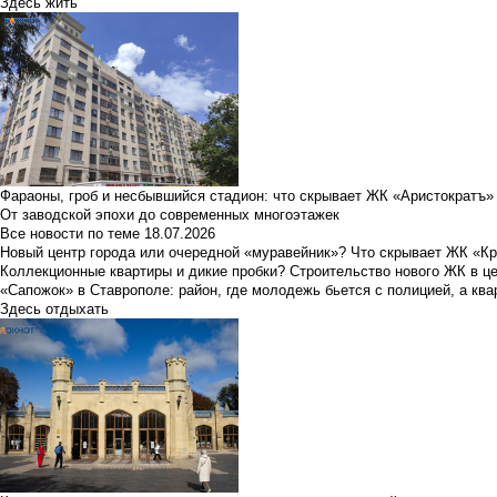
Здесь жить
Фараоны, гроб и несбывшийся стадион: что скрывает ЖК «Аристократъ»
От заводской эпохи до современных многоэтажек
Все новости по теме
18.07.2026
Новый центр города или очередной «муравейник»? Что скрывает ЖК «К
Коллекционные квартиры и дикие пробки? Строительство нового ЖК в ц
«Сапожок» в Ставрополе: район, где молодежь бьется с полицией, а ква
Здесь отдыхать