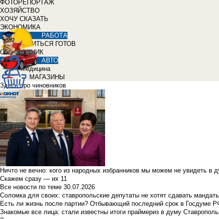
ФОТОРЕПОРТАЖ
ХОЗЯЙСТВО
ХОЧУ СКАЗАТЬ
ЭКОНОМИКА
РАБОТА
УЧИТЬСЯ ГОТОВ
СПРАВОЧНИК
АВТО
Медицина
МАГАЗИНЫ
Здесь про чиновников
Ничто не вечно: кого из народных избранников мы можем не увидеть в 
Скажем сразу — их 11
Все новости по теме
30.07.2026
Соломка для своих: ставропольские депутаты не хотят сдавать мандаты
Есть ли жизнь после партии? Отбывающий последний срок в Госдуме Р
Знакомые все лица: стали известны итоги праймериз в думу Ставрополь