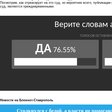
Посмотрим, как отреагирует на это суд, но вероятнее всего, публикации
суд, являются преждевременными.
Новости на Блoкнoт-Ставрополь
Столкнулся с бедой, а власти не помогаю