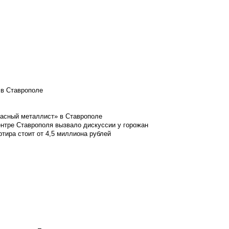
 в Ставрополе
расный металлист» в Ставрополе
ентре Ставрополя вызвало дискуссии у горожан
ртира стоит от 4,5 миллиона рублей