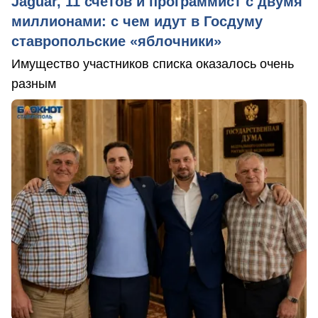
Jaguar, 11 счетов и программист с двумя
миллионами: с чем идут в Госдуму
ставропольские «яблочники»
Имущество участников списка оказалось очень
разным