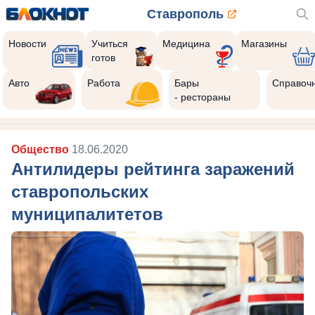
Ставрополь
Новости
Учиться
Медицина
Магазины
готов
Авто
Работа
Бары
Справоч
- рестораны
Общество
18.06.2020
Антилидеры рейтинга заражений
ставропольских
муниципалитетов