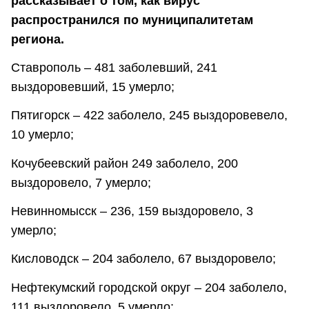
рассказывает о том, как вирус
распространился по муниципалитетам
региона.
Ставрополь – 481 заболевший, 241
выздоровевший, 15 умерло;
Пятигорск – 422 заболело, 245 выздоровевело,
10 умерло;
Кочубеевский район 249 заболело, 200
выздоровело, 7 умерло;
Невинномысск – 236, 159 выздоровело, 3
умерло;
Кисловодск – 204 заболело, 67 выздоровело;
Нефтекумский городской округ – 204 заболело,
111 выздоровело, 5 умерло;