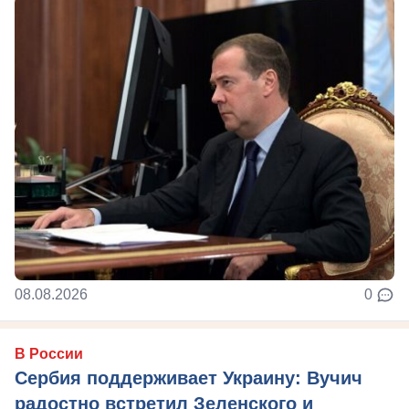
08.08.2026
0
В России
Сербия поддерживает Украину: Вучич
радостно встретил Зеленского и