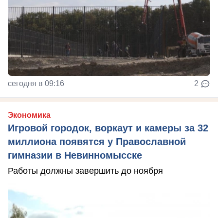
сегодня в 09:16
2
Экономика
Игровой городок, воркаут и камеры за 32
миллиона появятся у Православной
гимназии в Невинномысске
Работы должны завершить до ноября