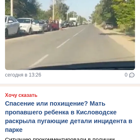
сегодня в 13:26
0
Хочу сказать
Спасение или похищение? Мать
пропавшего ребенка в Кисловодске
раскрыла пугающие детали инцидента в
парке
Ситуацию прокомментировали в полиции