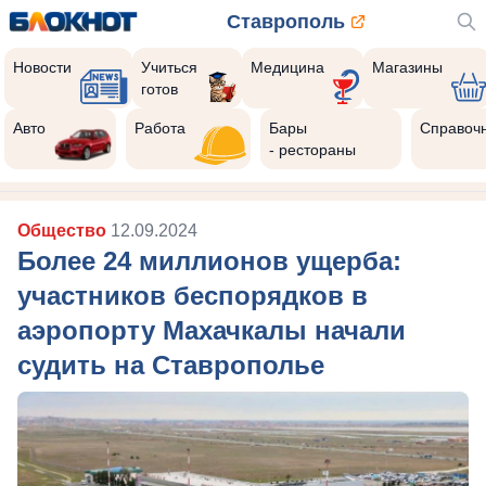
Ставрополь
Новости
Учиться
Медицина
Магазины
готов
Авто
Работа
Бары
Справоч
- рестораны
Общество
12.09.2024
Более 24 миллионов ущерба:
участников беспорядков в
аэропорту Махачкалы начали
судить на Ставрополье