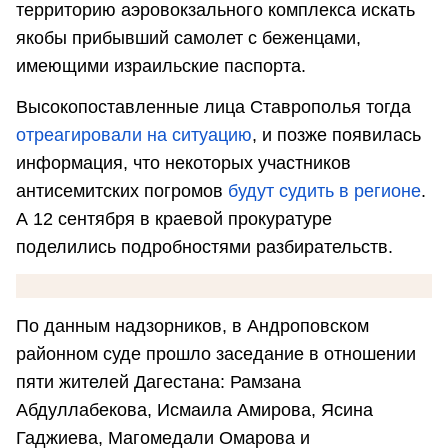
территорию аэровокзального комплекса искать
якобы прибывший самолет с беженцами,
имеющими израильские паспорта.
Высокопоставленные лица Ставрополья тогда
отреагировали на ситуацию
, и позже появилась
информация, что некоторых участников
антисемитских погромов
будут судить в регионе
.
А 12 сентября в краевой прокуратуре
поделились подробностями разбирательств.
По данным надзорников, в Андроповском
районном суде прошло заседание в отношении
пяти жителей Дагестана: Рамзана
Абдуллабекова, Исмаила Амирова, Ясина
Гаджиева, Магомедали Омарова и