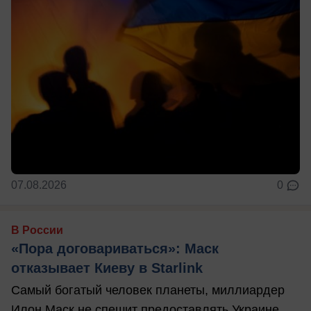
07.08.2026
0
В России
«Пора договариваться»: Маск
отказывает Киеву в Starlink
Самый богатый человек планеты, миллиардер
Илон Маск не спешит предоставлять Украине