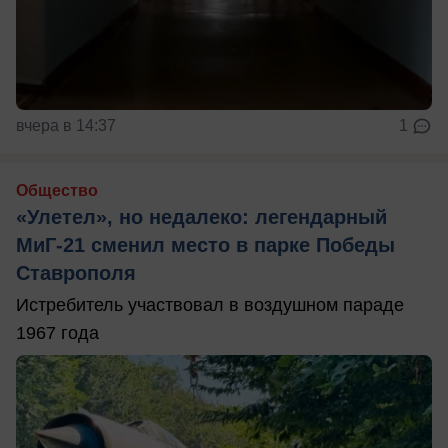
вчера в 14:37
1
Общество
«Улетел», но недалеко: легендарный
МиГ-21 сменил место в парке Победы
Ставрополя
Истребитель участвовал в воздушном параде
1967 года