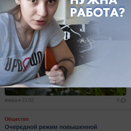
вчера в 21:02
0
Общество
Очередной режим повышенной