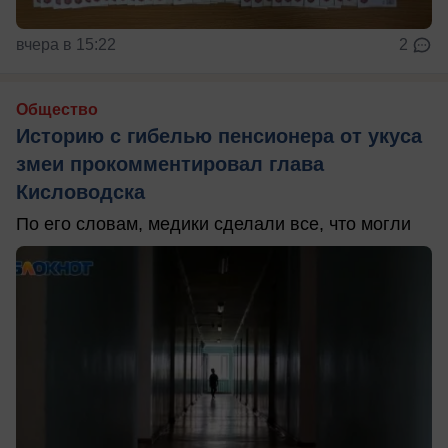
вчера в 15:22
2
Общество
Историю с гибелью пенсионера от укуса
змеи прокомментировал глава
Кисловодска
По его словам, медики сделали все, что могли