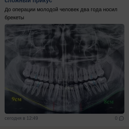
сложный прикус
До операции молодой человек два года носил
брекеты
сегодня в 12:49
0