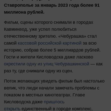
Ставрополье за январь 2023 года более 91
миллиона рублей.
Фильм, сцены которого снимали в городах
Кавминвод, уже успел полюбиться
отечественному зрителю. «Чебурашка» стал
самой
кассовой российской картиной
за всю
историю, собрав более 5 миллиардов рублей.
Гости и жители Кисловодска даже ласково
окрестили одну из улиц Чебурашкинской
— как
раз ту, где снимали одну из сцен.
Поток желающих увидеть фильм был настолько
велик, что люди начали замечать проблемы с
показом в местных кинотеатрах. Главе
Кисловодска даже
пришлось
открыть
единственный в городе комплекс,