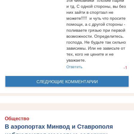
и тд. С одной стороны, вы без 
них зайти в спортзал не 
можете!!!!!  и чуть что просите 
помощи, а с другой стороны - 
поливаете грязью при первой 
возможности. Определитесь. 
господа. Не будьте так сильно 
зависимы. Или не зависьте от 
тех, кого не цените и не 
уважаете.
Ответить
-1
СЛЕДУЮЩИЕ КОММЕНТАРИИ
Общество
В аэропортах Минвод и Ставрополя