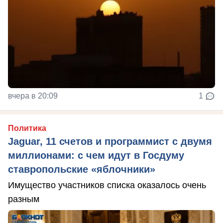
вчера в 20:09
1
Политика
Jaguar, 11 счетов и программист с двумя
миллионами: с чем идут в Госдуму
ставропольские «яблочники»
Имущество участников списка оказалось очень
разным