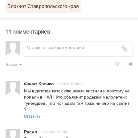
Блокнот Ставропольского края
11 комментариев
Новые
Фанат Крячко
2023.02.15 08:30
Мы в детстве каток клюшками чистили и поэтому не 
попали в НХЛ ! Кто объяснит родакам малолетних 
тунеядцев , что их чадам там тоже ничего не светит 
?
Ответить
Расул
2023.02.15 07:52