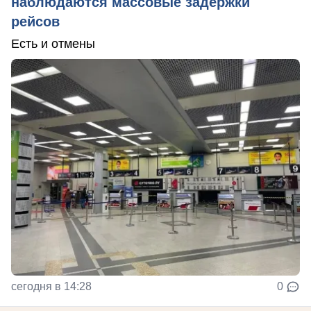
наблюдаются массовые задержки
рейсов
Есть и отмены
сегодня в 14:28
0