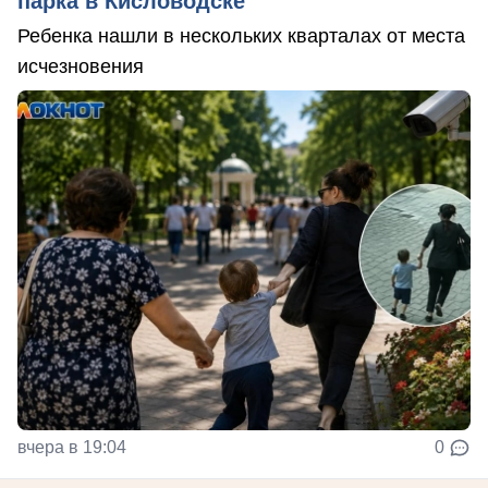
парка в Кисловодске
Ребенка нашли в нескольких кварталах от места
исчезновения
вчера в 19:04
0