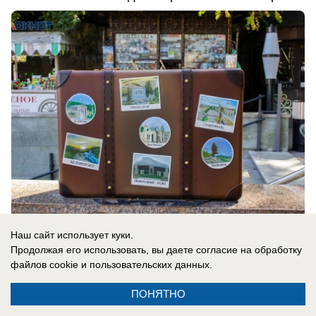
Наш сайт использует куки.
вчера в 13:58
0
Продолжая его использовать, вы даете согласие на обработку
файлов cookie
и пользовательских данных.
ПОНЯТНО
Главное в стране