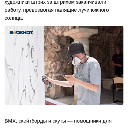
художники штрих за штрихом заканчивали
работу, превозмогая палящие лучи южного
солнца.
BMX, скейтборды и скуты — помощники для