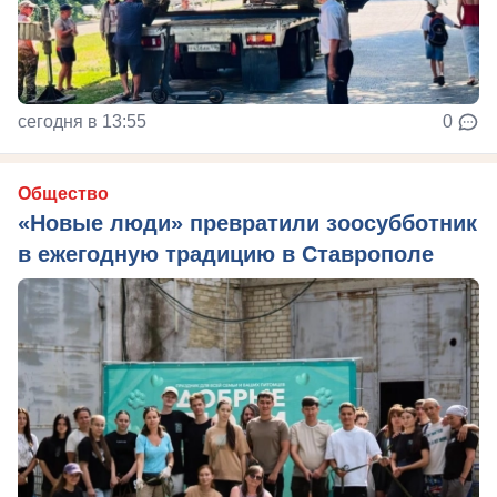
сегодня в 13:55
0
Общество
«Новые люди» превратили зоосубботник
в ежегодную традицию в Ставрополе