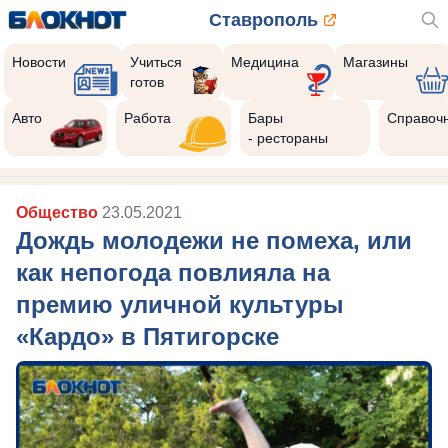
Ставрополь
Новости
Учиться
Медицина
Магазины
готов
Авто
Работа
Бары
Справоч
- рестораны
Общество
23.05.2021
Дождь молодежи не помеха, или
как непогода повлияла на
премию уличной культуры
«Кардо» в Пятигорске