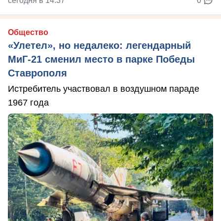
сегодня в 14:37
0
Общество
«Улетел», но недалеко: легендарный
МиГ-21 сменил место в парке Победы
Ставрополя
Истребитель участвовал в воздушном параде
1967 года