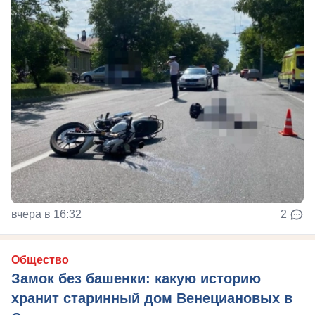
вчера в 16:32
2
Общество
Замок без башенки: какую историю
хранит старинный дом Венециановых в