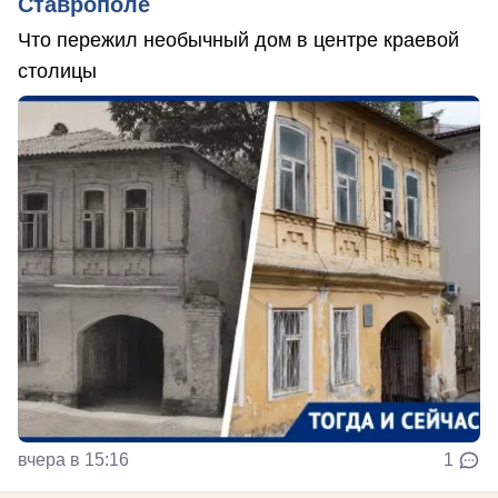
Ставрополе
Что пережил необычный дом в центре краевой
столицы
вчера в 15:16
1