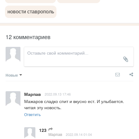
новости ставрополь
12 комментариев
Новые
Марпав
2022.09.13 17:46
Мажаров сладко спит и вкусно ест. И улыбается. 
читая эту новость.
Ответить
123
Марпав
2022.09.14 01:04