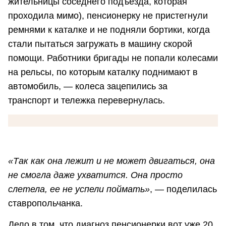
жительницы соседнего подъезда, которая
проходила мимо), пенсионерку не пристегнули
ремнями к каталке и не подняли бортики, когда
стали пытаться загружать в машину скорой
помощи. Работники бригады не попали колесами
на рельсы, по которым каталку поднимают в
автомобиль, — колеса зацепились за
транспорт и тележка перевернулась.
«Так как она лежит и не может двигаться, она
не смогла даже ухватится. Она просто
слетела, ее не успели поймать»
, — поделилась
ставропольчанка.
Дело в том, что диагноз пенсионерки вот уже 20