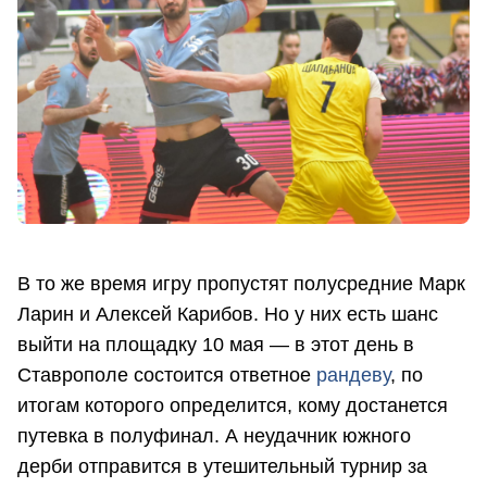
В то же время игру пропустят полусредние Марк
Ларин и Алексей Карибов. Но у них есть шанс
выйти на площадку 10 мая — в этот день в
Ставрополе состоится ответное
рандеву
, по
итогам которого определится, кому достанется
путевка в полуфинал. А неудачник южного
дерби отправится в утешительный турнир за