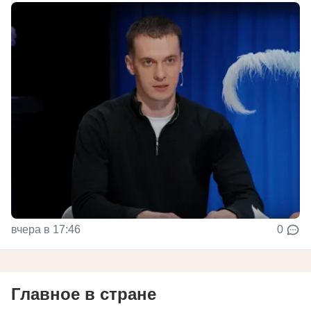
вчера в 17:46
0
Главное в стране