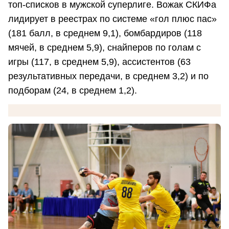
топ-списков в мужской суперлиге. Вожак СКИФа
лидирует в реестрах по системе «гол плюс пас»
(181 балл, в среднем 9,1), бомбардиров (118
мячей, в среднем 5,9), снайперов по голам с
игры (117, в среднем 5,9), ассистентов (63
результативных передачи, в среднем 3,2) и по
подборам (24, в среднем 1,2).