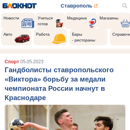
Ставрополь
Новости
Учиться
Медицина
Магазины
готов
Авто
Работа
Бары
Справоч
- рестораны
Спорт
05.05.2023
Гандболисты ставропольского
«Виктора» борьбу за медали
чемпионата России начнут в
Краснодаре