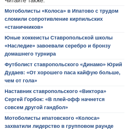
Читайте также:
Мотоболисты «Колоса» в Ипатово с трудом
сломили сопротивление кирпильских
«станичников»
Юные хоккеисты Ставропольской школы
«Наследие» завоевали серебро и бронзу
домашнего турнира
Футболист ставропольского «Динамо» Юрий
Дудаев: «От хорошего паса кайфую больше,
чем от гола»
Наставник ставропольского «Виктора»
Сергей Горбок: «В плей-офф начнется
совсем другой гандбол»
Мотоболисты ипатовского «Колоса»
захватили лидерство в групповом раунде