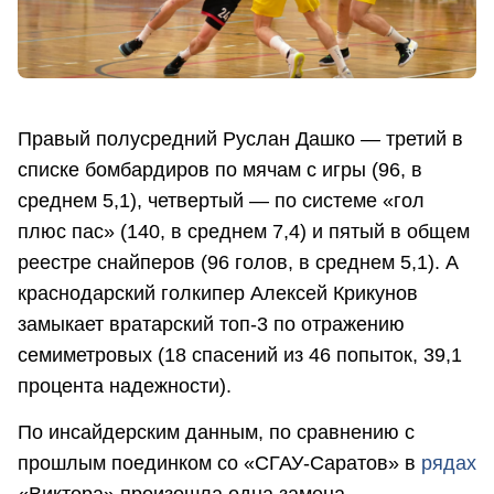
Правый полусредний Руслан Дашко — третий в
списке бомбардиров по мячам с игры (96, в
среднем 5,1), четвертый — по системе «гол
плюс пас» (140, в среднем 7,4) и пятый в общем
реестре снайперов (96 голов, в среднем 5,1). А
краснодарский голкипер Алексей Крикунов
замыкает вратарский топ-3 по отражению
семиметровых (18 спасений из 46 попыток, 39,1
процента надежности).
По инсайдерским данным, по сравнению с
прошлым поединком со «СГАУ-Саратов» в
рядах
«Виктора» произошла одна замена.