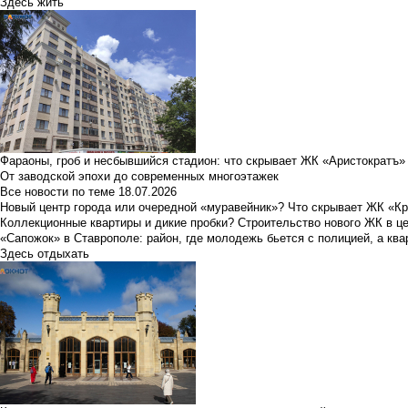
Здесь жить
Фараоны, гроб и несбывшийся стадион: что скрывает ЖК «Аристократъ»
От заводской эпохи до современных многоэтажек
Все новости по теме
18.07.2026
Новый центр города или очередной «муравейник»? Что скрывает ЖК «К
Коллекционные квартиры и дикие пробки? Строительство нового ЖК в ц
«Сапожок» в Ставрополе: район, где молодежь бьется с полицией, а ква
Здесь отдыхать