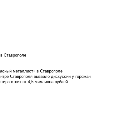
 в Ставрополе
расный металлист» в Ставрополе
ентре Ставрополя вызвало дискуссии у горожан
ртира стоит от 4,5 миллиона рублей