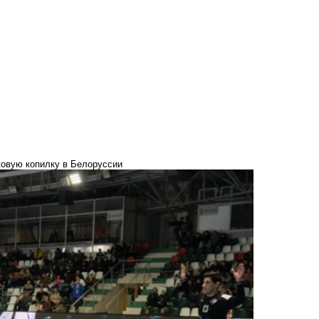
овую копилку в Белоруссии