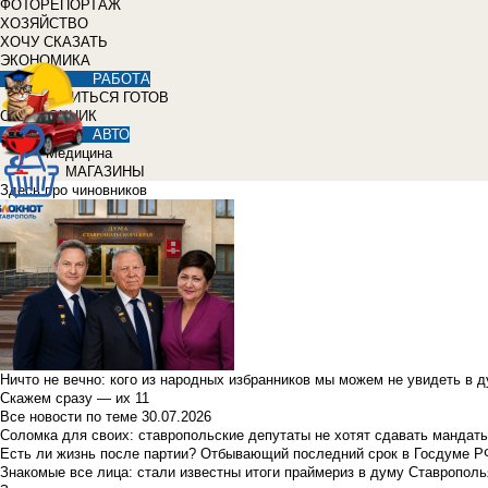
ФОТОРЕПОРТАЖ
ХОЗЯЙСТВО
ХОЧУ СКАЗАТЬ
ЭКОНОМИКА
РАБОТА
УЧИТЬСЯ ГОТОВ
СПРАВОЧНИК
АВТО
Медицина
МАГАЗИНЫ
Здесь про чиновников
Ничто не вечно: кого из народных избранников мы можем не увидеть в 
Скажем сразу — их 11
Все новости по теме
30.07.2026
Соломка для своих: ставропольские депутаты не хотят сдавать мандаты
Есть ли жизнь после партии? Отбывающий последний срок в Госдуме Р
Знакомые все лица: стали известны итоги праймериз в думу Ставрополь