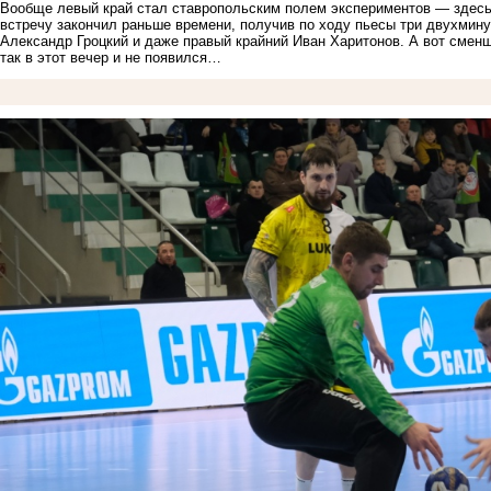
Вообще левый край стал ставропольским полем экспериментов — здесь 
встречу закончил раньше времени, получив по ходу пьесы три двухмин
Александр Гроцкий и даже правый крайний Иван Харитонов. А вот сме
так в этот вечер и не появился…