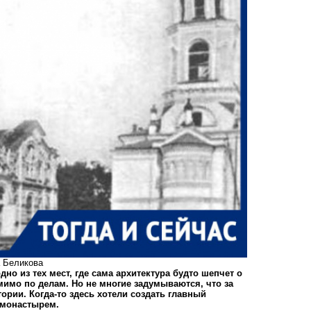
а Беликова
но из тех мест, где сама архитектура будто шепчет о
мимо по делам. Но не многие задумываются, что за
рии. Когда-то здесь хотели создать главный
м монастырем.