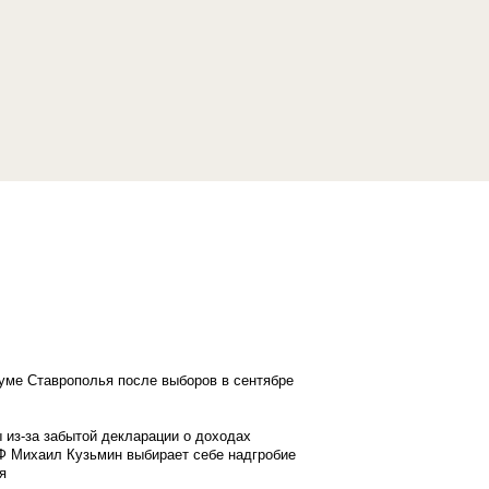
думе Ставрополья после выборов в сентябре
 из-за забытой декларации о доходах
Ф Михаил Кузьмин выбирает себе надгробие
я