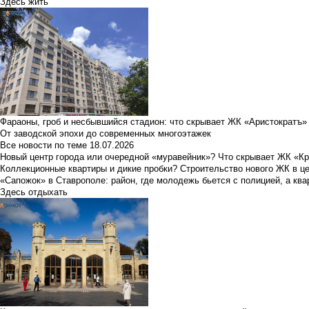
Здесь жить
Фараоны, гроб и несбывшийся стадион: что скрывает ЖК «Аристократъ»
От заводской эпохи до современных многоэтажек
Все новости по теме
18.07.2026
Новый центр города или очередной «муравейник»? Что скрывает ЖК «К
Коллекционные квартиры и дикие пробки? Строительство нового ЖК в ц
«Сапожок» в Ставрополе: район, где молодежь бьется с полицией, а ква
Здесь отдыхать