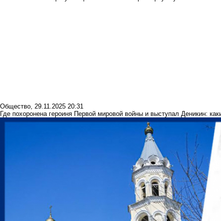
Общество
,
29.11.2025 20:31
Где похоронена героиня Первой мировой войны и выступал Деникин: как