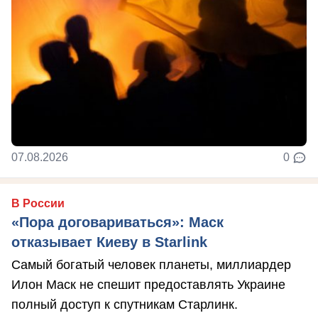
07.08.2026
0
В России
«Пора договариваться»: Маск
отказывает Киеву в Starlink
Самый богатый человек планеты, миллиардер
Илон Маск не спешит предоставлять Украине
полный доступ к спутникам Старлинк.