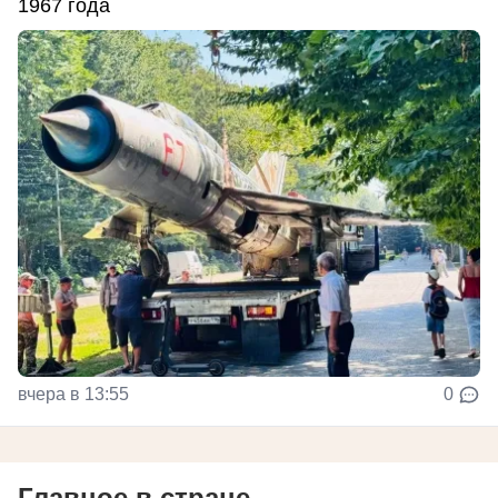
1967 года
вчера в 13:55
0
Главное в стране