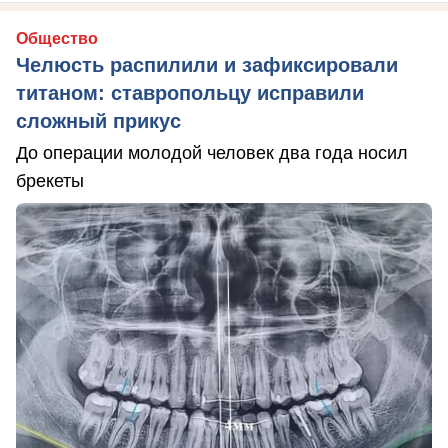
Общество
Челюсть распилили и зафиксировали
титаном: ставропольцу исправили
сложный прикус
До операции молодой человек два года носил
брекеты