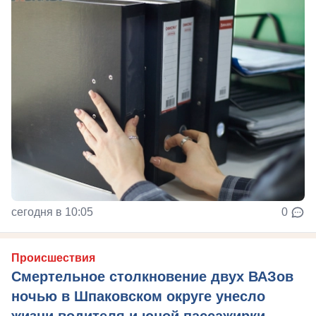
сегодня в 10:05
0
Происшествия
Смертельное столкновение двух ВАЗов
ночью в Шпаковском округе унесло
жизни водителя и юной пассажирки