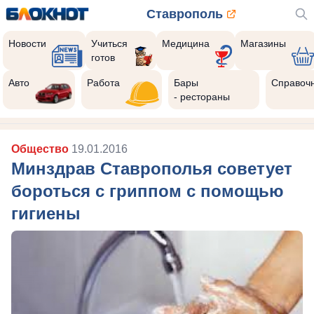
Ставрополь
Новости
Учиться
Медицина
Магазины
готов
Авто
Работа
Бары
Справоч
- рестораны
Общество
19.01.2016
Минздрав Ставрополья советует
бороться с гриппом с помощью
гигиены