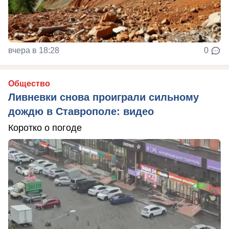
вчера в 18:28
0
Общество
Ливневки снова проиграли сильному
дождю в Ставрополе: видео
Коротко о погоде