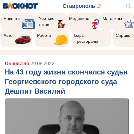
Ставрополь
Новости
Учиться
Медицина
Магазины
готов
Авто
Работа
Бары
Справоч
- рестораны
Общество
29.08.2022
На 43 году жизни скончался судья
Георгиевского городского суда
Дешпит Василий