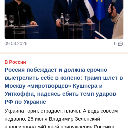
09.08.2026
0
В России
Россия побеждает и должна срочно
выстрелить себе в колено: Трамп шлет в
Москву «миротворцев» Кушнера и
Уиткоффа, надеясь сбить темп ударов
РФ по Украине
Украина горит, страдает, плачет. А ведь совсем
недавно, 25 июня Владимир Зеленский
анонсировал «40 дней принуждения России к ...