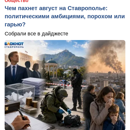
Общество
Чем пахнет август на Ставрополье:
политическими амбициями, порохом или
гарью?
Собрали все в дайджесте