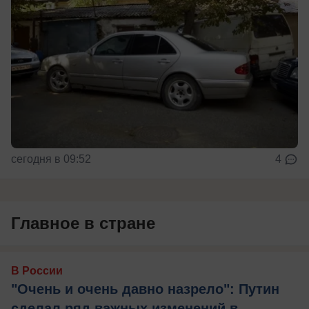
сегодня в 09:52
4
Главное в стране
В России
"Очень и очень давно назрело": Путин
сделал ряд важных изменений в