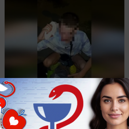
сегодня в 17:02
0
Происшествия
Судья Свириденко погиб в тройном ДТП
под Невинномысском вечером 5 августа