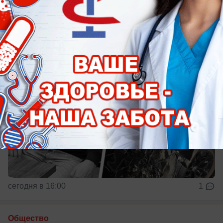
Коллеги выразили соболезнования
сегодня в 16:00
1
Общество