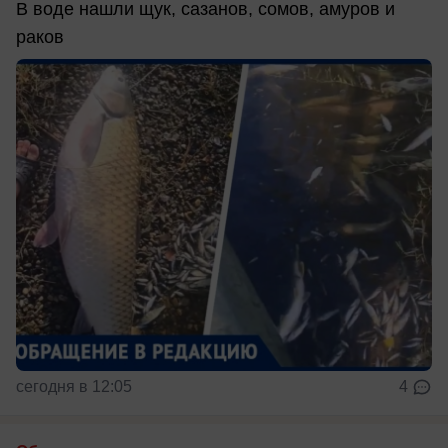
В воде нашли щук, сазанов, сомов, амуров и
раков
сегодня в 12:05
4