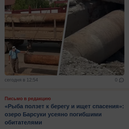
сегодня в 12:54
0
Письмо в редакцию
«Рыба ползет к берегу и ищет спасения»:
озеро Барсуки усеяно погибшими
обитателями