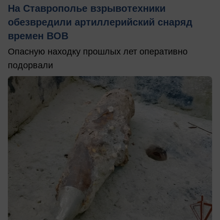
На Ставрополье взрывотехники
обезвредили артиллерийский снаряд
времен ВОВ
Опасную находку прошлых лет оперативно
подорвали