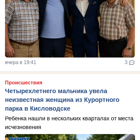
вчера в 19:41
3
Происшествия
Четырехлетнего мальчика увела
неизвестная женщина из Курортного
парка в Кисловодске
Ребенка нашли в нескольких кварталах от места
исчезновения