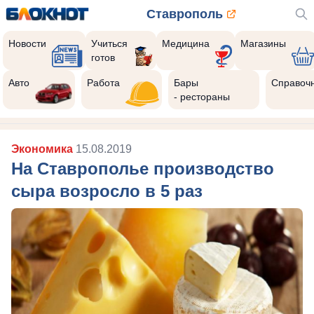
Ставрополь
Новости
Учиться
Медицина
Магазины
готов
Авто
Работа
Бары
Справоч
- рестораны
Экономика
15.08.2019
На Ставрополье производство
сыра возросло в 5 раз