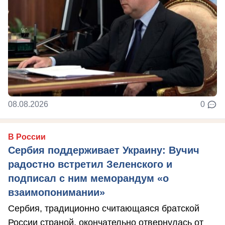
08.08.2026
0
В России
Сербия поддерживает Украину: Вучич
радостно встретил Зеленского и
подписал с ним меморандум «о
взаимопонимании»
Сербия, традиционно считающаяся братской
России страной, окончательно отвернулась от