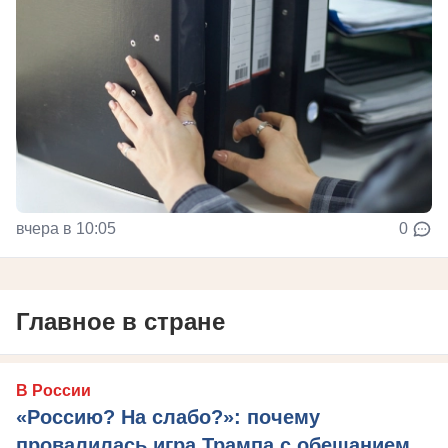
вчера в 10:05
0
Главное в стране
В России
«Россию? На слабо?»: почему
провалилась игра Трампа с обещанием