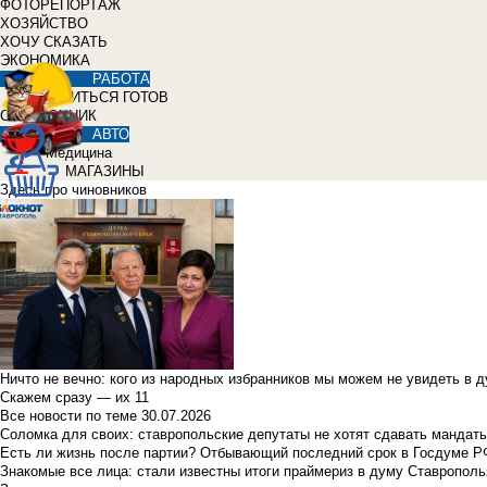
ФОТОРЕПОРТАЖ
ХОЗЯЙСТВО
ХОЧУ СКАЗАТЬ
ЭКОНОМИКА
РАБОТА
УЧИТЬСЯ ГОТОВ
СПРАВОЧНИК
АВТО
Медицина
МАГАЗИНЫ
Здесь про чиновников
Ничто не вечно: кого из народных избранников мы можем не увидеть в 
Скажем сразу — их 11
Все новости по теме
30.07.2026
Соломка для своих: ставропольские депутаты не хотят сдавать мандаты
Есть ли жизнь после партии? Отбывающий последний срок в Госдуме Р
Знакомые все лица: стали известны итоги праймериз в думу Ставрополь