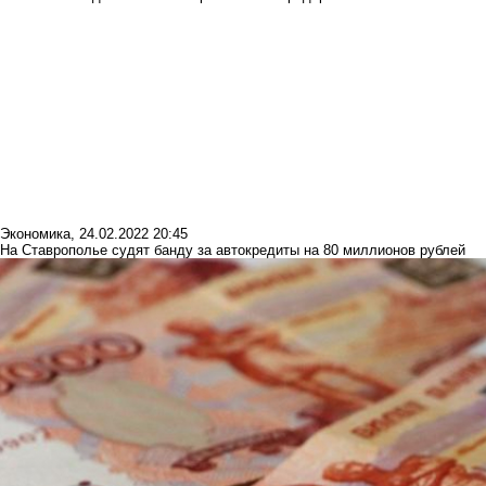
Экономика
,
24.02.2022 20:45
На Ставрополье судят банду за автокредиты на 80 миллионов рублей