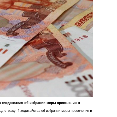
в следователя об избрании меры пресечения в
од стражу, 4 ходатайства об избрании меры пресечения в