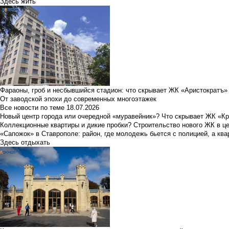
Здесь жить
Фараоны, гроб и несбывшийся стадион: что скрывает ЖК «Аристократъ»
От заводской эпохи до современных многоэтажек
Все новости по теме
18.07.2026
Новый центр города или очередной «муравейник»? Что скрывает ЖК «К
Коллекционные квартиры и дикие пробки? Строительство нового ЖК в ц
«Сапожок» в Ставрополе: район, где молодежь бьется с полицией, а ква
Здесь отдыхать