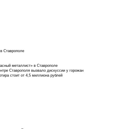
 в Ставрополе
расный металлист» в Ставрополе
ентре Ставрополя вызвало дискуссии у горожан
ртира стоит от 4,5 миллиона рублей