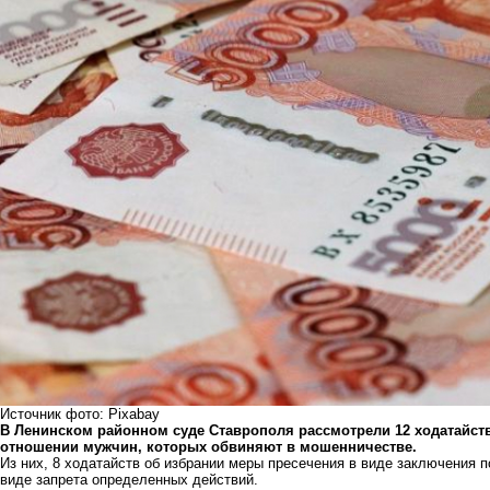
Источник фото: Pixabay
В Ленинском районном суде Ставрополя рассмотрели 12 ходатайст
отношении мужчин, которых обвиняют в мошенничестве.
Из них, 8 ходатайств об избрании меры пресечения в виде заключения п
виде запрета определенных действий.