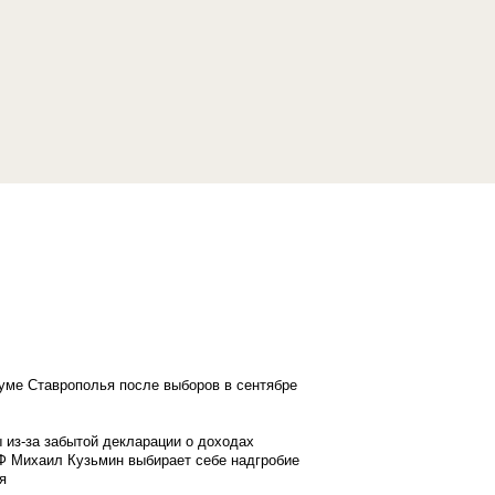
думе Ставрополья после выборов в сентябре
 из-за забытой декларации о доходах
Ф Михаил Кузьмин выбирает себе надгробие
я