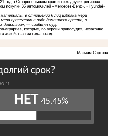
1 год в Ставропольском крае и трех других регионах
гом покупки 35 автомобилей «Mercedes-Benz», «Hyundai»
материалы, в отношении 6 лиц избрана мера
 мера пресечения в виде домашнего ареста, в
ых действий»
, ― сообщил суд.
в-аграриев, которые, по версии правосудия, незаконно
о хозяйства три года назад.
Мариям Сартова