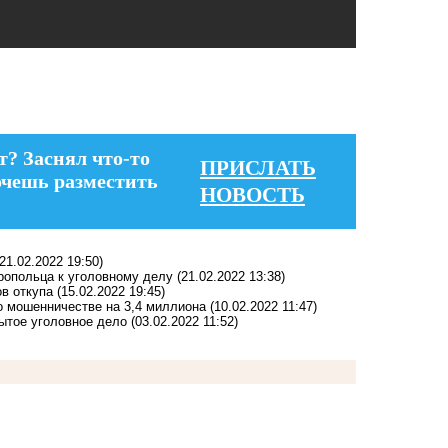
т? Заснял что-то
ПРИСЛАТЬ
очешь разместить
НОВОСТЬ
(21.02.2022 19:50)
ропольца к уголовному делу
(21.02.2022 13:38)
в откупа
(15.02.2022 19:45)
о мошенничестве на 3,4 миллиона
(10.02.2022 11:47)
ытое уголовное дело
(03.02.2022 11:52)