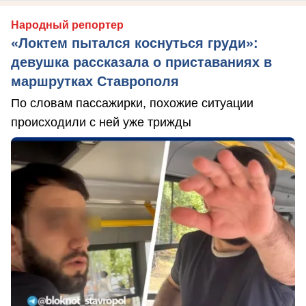
Народный репортер
«Локтем пытался коснуться груди»:
девушка рассказала о приставаниях в
маршрутках Ставрополя
По словам пассажирки, похожие ситуации
происходили с ней уже трижды