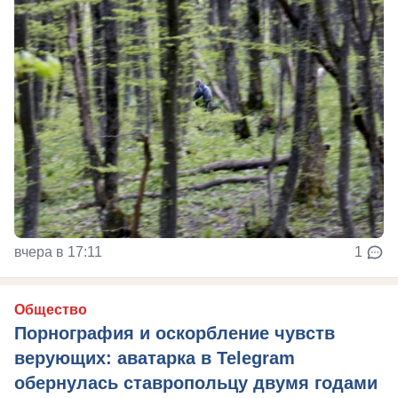
вчера в 17:11
1
Общество
Порнография и оскорбление чувств
верующих: аватарка в Telegram
обернулась ставропольцу двумя годами