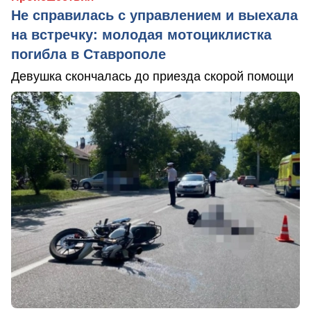
Не справилась с управлением и выехала
на встречку: молодая мотоциклистка
погибла в Ставрополе
Девушка скончалась до приезда скорой помощи