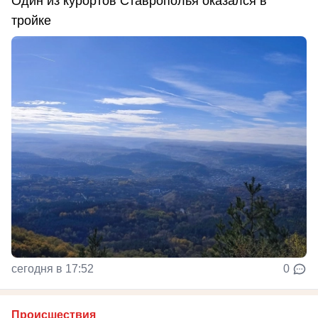
Один из курортов Ставрополья оказался в
тройке
сегодня в 17:52
0
Происшествия