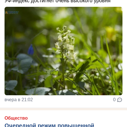
УФ-индекс достигнет очень высокого уровня
вчера в 21:02
0
Общество
Очередной режим повышенной