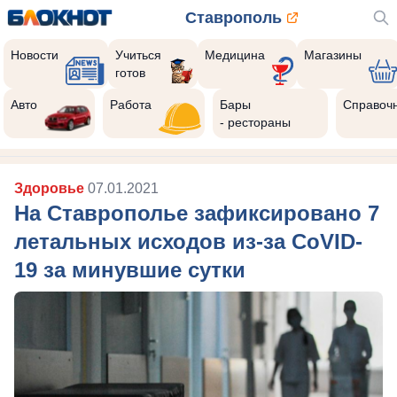
Ставрополь
Новости
Учиться
Медицина
Магазины
готов
Авто
Работа
Бары
Справоч
- рестораны
Здоровье
07.01.2021
На Ставрополье зафиксировано 7
летальных исходов из-за CoVID-
19 за минувшие сутки