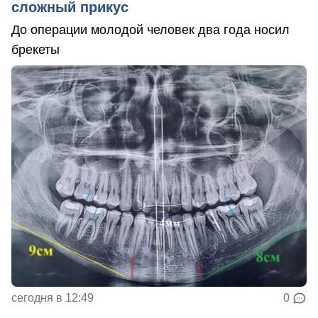
сложный прикус
До операции молодой человек два года носил
брекеты
сегодня в 12:49
0