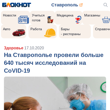
Ставрополь
Новости
Учиться
Медицина
Магазины
готов
Авто
Работа
Бары
Справоч
- рестораны
Здоровье
17.10.2020
На Ставрополье провели больше
640 тысяч исследований на
CoVID-19