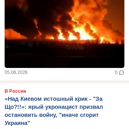
05.08.2026
0
В России
«Над Киевом истошный крик - "За
Що?!!»: ярый укронацист призвал
остановить войну, "иначе сгорит
Украина"