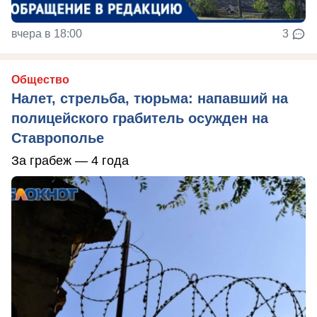
вчера в 18:00
3
Общество
Налет, стрельба, тюрьма: напавший на
полицейского грабитель осужден на
Ставрополье
За грабеж — 4 года