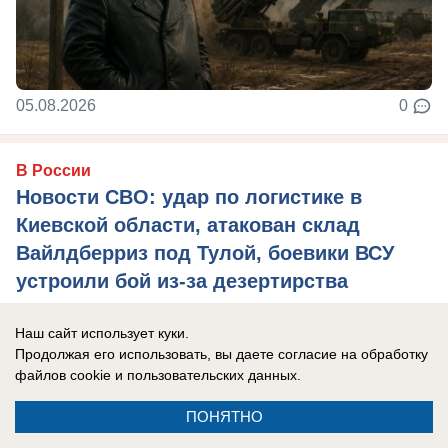
05.08.2026
0
В России
Новости СВО: удар по логистике в
Киевской области, атакован склад
Вайлдберриз под Тулой, боевики ВСУ
устроили бой из-за дезертирства
Главные новости СВО на утро 5 августа 2026
Наш сайт использует куки.
года.
Продолжая его использовать, вы даете согласие на обработку
файлов cookie
и пользовательских данных.
ПОНЯТНО