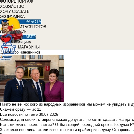
ФОТОРЕПОРТАЖ
ХОЗЯЙСТВО
ХОЧУ СКАЗАТЬ
ЭКОНОМИКА
РАБОТА
УЧИТЬСЯ ГОТОВ
СПРАВОЧНИК
АВТО
Медицина
МАГАЗИНЫ
Здесь про чиновников
Ничто не вечно: кого из народных избранников мы можем не увидеть в 
Скажем сразу — их 11
Все новости по теме
30.07.2026
Соломка для своих: ставропольские депутаты не хотят сдавать мандаты
Есть ли жизнь после партии? Отбывающий последний срок в Госдуме Р
Знакомые все лица: стали известны итоги праймериз в думу Ставрополь