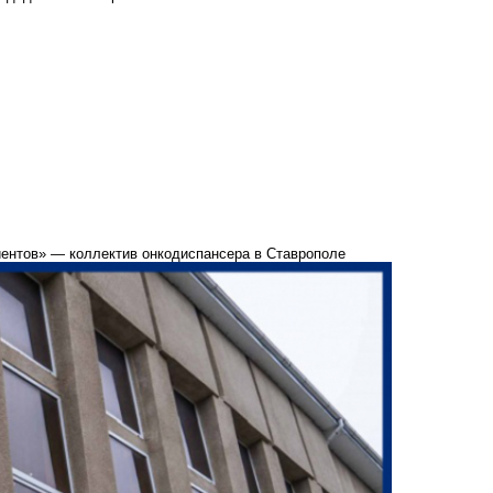
иентов» — коллектив онкодиспансера в Ставрополе