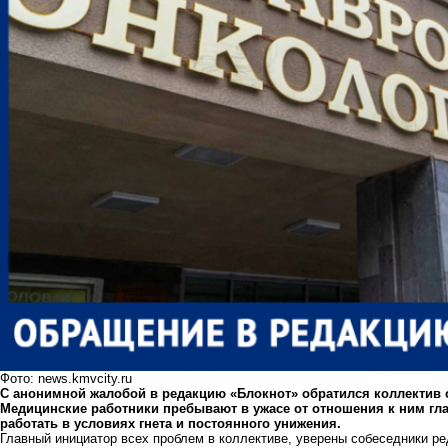
Фото: news.kmvcity.ru
С анонимной жалобой в редакцию «Блокнот» обратился коллектив 
Медицинские работники пребывают в ужасе от отношения к ним гла
работать в условиях гнета и постоянного унижения.
Главный инициатор всех проблем в коллективе, уверены собеседники р