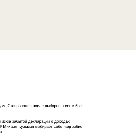
думе Ставрополья после выборов в сентябре
 из-за забытой декларации о доходах
Ф Михаил Кузьмин выбирает себе надгробие
я