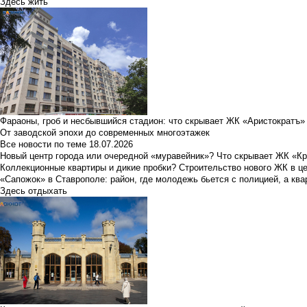
Здесь жить
Фараоны, гроб и несбывшийся стадион: что скрывает ЖК «Аристократъ»
От заводской эпохи до современных многоэтажек
Все новости по теме
18.07.2026
Новый центр города или очередной «муравейник»? Что скрывает ЖК «К
Коллекционные квартиры и дикие пробки? Строительство нового ЖК в ц
«Сапожок» в Ставрополе: район, где молодежь бьется с полицией, а ква
Здесь отдыхать