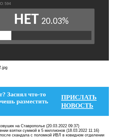
т? Заснял что-то
ПРИСЛАТЬ
очешь разместить
НОВОСТЬ
гковушек на Ставрополье
(20.03.2022 09:37)
ении взятки суммой в 5 миллионов
(18.03.2022 11:16)
после скандала с поломкой ИВЛ в ковидном отделении