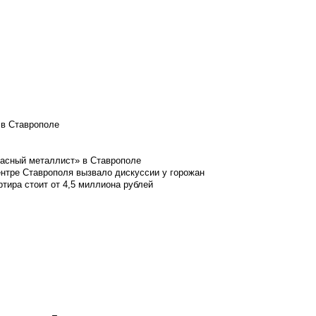
 в Ставрополе
расный металлист» в Ставрополе
ентре Ставрополя вызвало дискуссии у горожан
ртира стоит от 4,5 миллиона рублей