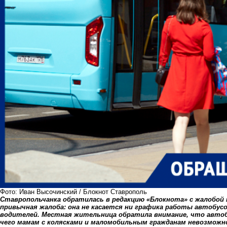
Фото: Иван Высочинский / Блокнот Ставрополь
Ставропольчанка обратилась в редакцию «Блокнота» с жалобой
привычная жалоба: она не касается ни
графика работы
автобусо
водителей. Местная жительница обратила внимание, что автоб
чего мамам с колясками и маломобильным гражданам невозможн