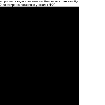
 прислала видео, на котором был запечатлен автобус
2 сентября на остановке у школы №29.