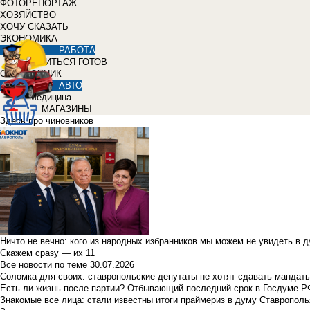
ФОТОРЕПОРТАЖ
ХОЗЯЙСТВО
ХОЧУ СКАЗАТЬ
ЭКОНОМИКА
РАБОТА
УЧИТЬСЯ ГОТОВ
СПРАВОЧНИК
АВТО
Медицина
МАГАЗИНЫ
Здесь про чиновников
Ничто не вечно: кого из народных избранников мы можем не увидеть в 
Скажем сразу — их 11
Все новости по теме
30.07.2026
Соломка для своих: ставропольские депутаты не хотят сдавать мандаты
Есть ли жизнь после партии? Отбывающий последний срок в Госдуме Р
Знакомые все лица: стали известны итоги праймериз в думу Ставрополь