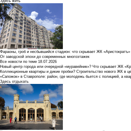
Здесь жить
Фараоны, гроб и несбывшийся стадион: что скрывает ЖК «Аристократъ»
От заводской эпохи до современных многоэтажек
Все новости по теме
18.07.2026
Новый центр города или очередной «муравейник»? Что скрывает ЖК «К
Коллекционные квартиры и дикие пробки? Строительство нового ЖК в ц
«Сапожок» в Ставрополе: район, где молодежь бьется с полицией, а ква
Здесь отдыхать