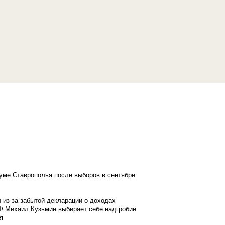
думе Ставрополья после выборов в сентябре
 из-за забытой декларации о доходах
Ф Михаил Кузьмин выбирает себе надгробие
я