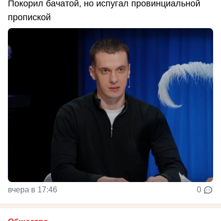
Покорил бачатой, но испугал провинциальной
пропиской
вчера в 17:46
0