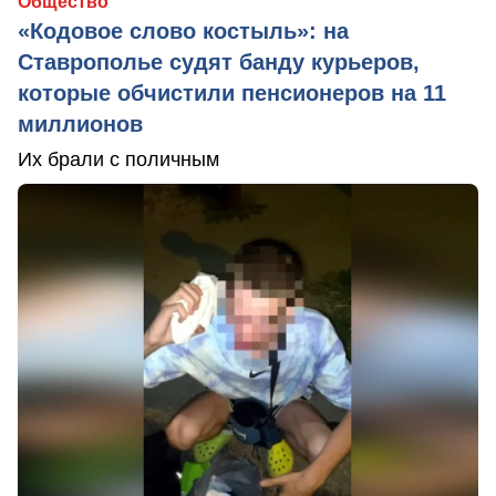
Общество
«Кодовое слово костыль»: на
Ставрополье судят банду курьеров,
которые обчистили пенсионеров на 11
миллионов
Их брали с поличным