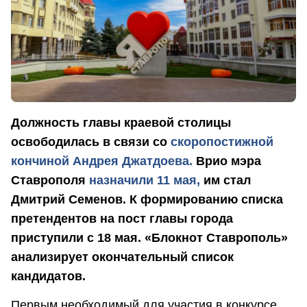
Должность главы краевой столицы
освободилась в связи со
скоропостижной
кончиной Андрея Джатдоева.
Врио мэра
Ставрополя
назначили 11 мая,
им стал
Дмитрий Семенов. К формированию списка
претендентов на пост главы города
приступили с 18 мая. «Блокнот Ставрополь»
анализирует окончательный список
кандидатов.
Первым необходимый для участия в конкурсе