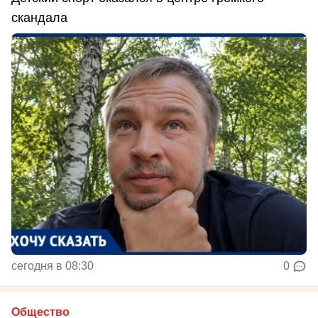
скандала
сегодня в 08:30
0
Общество