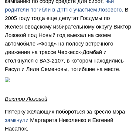
кампанию по сбору средств для сирот,
чьи
родители погибли в ДТП с участием Лозового.
В
2005 году тогда еще депутат Госдумы по
Железноводскому избирательному округу Виктор
Лозовой под Новый год выехал на своем
автомобиле «Форд» на полосу встречного
движения на трассе Черкесск-Домбай и
столкнулся с ВАЗ-2107, в котором находились
Расул и Ляля Семеновы, погибшие на месте.
Виктор Лозовой
Пятерку желающих побороться за кресло мэра
замкнули
Маргарита Николенко и Евгений
Насатюк.