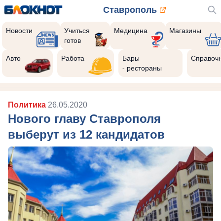
Ставрополь
Новости
Учиться
Медицина
Магазины
готов
Авто
Работа
Бары
Справоч
- рестораны
Политика
26.05.2020
Нового главу Ставрополя
выберут из 12 кандидатов