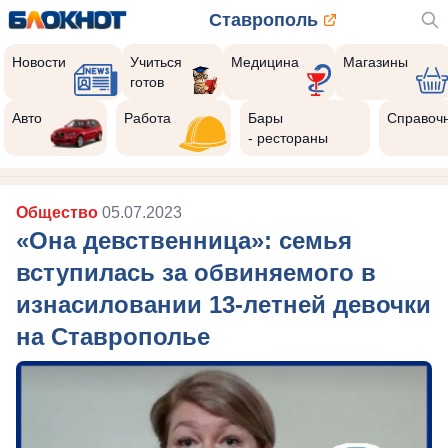
Ставрополь
Новости
Учиться
Медицина
Магазины
готов
Авто
Работа
Бары
Справоч
- рестораны
Общество
05.07.2023
«Она девственница»: семья
вступилась за обвиняемого в
изнасиловании 13-летней девочки
на Ставрополье