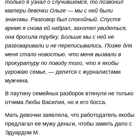
только я узнал о случившемся, то позвонил
матери девочки Ольге — мы с ней были
знакомы. Разговор был спокойный. Спустя
время я снова ей набрал, захотел увидеться,
она бросила трубку. Больше мы с ней не
разговаривали и не переписывались. Позже для
меня стало новостью, что меня вызвали в
прокуратуру по поводу того, что я якобы
угрожаю семье
, — делится с журналистами
мужчина.
В паутину семейных разборок втянули не только
отчима Любы Василия, но и его босса.
Мать девочки заявляла, что работодатель якобы
предлагал ее мужу деньги, чтобы замять дело с
Эдуардом М.