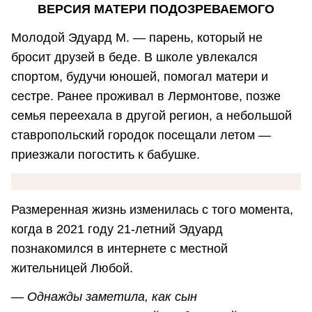
ВЕРСИЯ МАТЕРИ ПОДОЗРЕВАЕМОГО
Молодой Эдуард М. — парень, который не
бросит друзей в беде. В школе увлекался
спортом, будучи юношей, помогал матери и
сестре. Ранее проживал в Лермонтове, позже
семья переехала в другой регион, а небольшой
ставропольский городок посещали летом —
приезжали погостить к бабушке.
Размеренная жизнь изменилась с того момента,
когда в 2021 году 21-летний Эдуард
познакомился в интернете с местной
жительницей Любой.
—
Однажды заметила, как сын