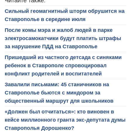
Читайте также:
Сильный геомагнитный шторм обрушится на
Ставрополье в середине июля
После комы мэра и жалоб людей в парке
электросамокатчики будут платить штрафы
за нарушение ПДД на Ставрополье
Пришедший из частного детсада с синяками
ребенок в Ставрополе спровоцировал
конфликт родителей и воспитателей
Завалили письмами: 45 станичников на
Ставрополье бьются с миндором за
общественный маршрут для школьников
«Должен был отчитаться»: кто виновен в
кейсе миллионного гранта экс-депутата думы
Ставрополья Дорошенко?