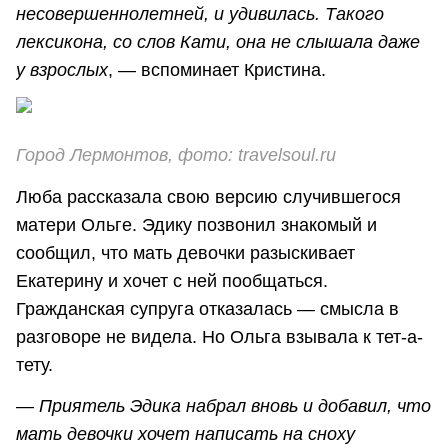
несовершеннолетней, и удивилась. Такого
лексикона, со слов Кати, она не слышала даже
у взрослых
, — вспоминает Кристина.
Город Лермонтов, фото: travelsoul.ru
Люба рассказала свою версию случившегося
матери Ольге. Эдику позвонил знакомый и
сообщил, что мать девочки разыскивает
Екатерину и хочет с ней пообщаться.
Гражданская супруга отказалась — смысла в
разговоре не видела. Но Ольга взывала к тет-а-
тету.
—
Приятель Эдика набрал вновь и добавил, что
мать девочки хочет написать на сноху