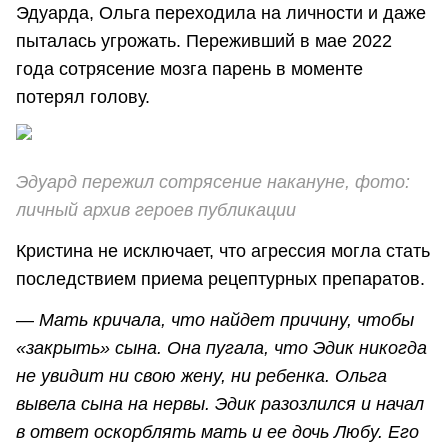
Эдуарда, Ольга переходила на личности и даже
пыталась угрожать. Переживший в мае 2022
года сотрясение мозга парень в моменте
потерял голову.
Эдуард пережил сотрясение накануне, фото:
личный архив героев публикации
Кристина не исключает, что агрессия могла стать
последствием приема рецептурных препаратов.
—
Мать кричала, что найдет причину, чтобы
«закрыть» сына. Она пугала, что Эдик никогда
не увидит ни свою жену, ни ребенка. Ольга
вывела сына на нервы. Эдик разозлился и начал
в ответ оскорблять мать и ее дочь Любу. Его