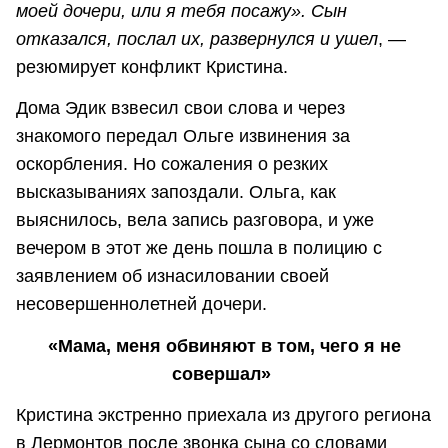
моей дочери, или я тебя посажу». Сын
отказался, послал их, развернулся и ушел
, —
резюмирует конфликт Кристина.
Дома Эдик взвесил свои слова и через
знакомого передал Ольге извинения за
оскорбления. Но сожаления о резких
высказываниях запоздали. Ольга, как
выяснилось, вела запись разговора, и уже
вечером в этот же день пошла в полицию с
заявлением об изнасиловании своей
несовершеннолетней дочери.
«Мама, меня обвиняют в том, чего я не
совершал»
Кристина экстренно приехала из другого региона
в Лермонтов после звонка сына со словами