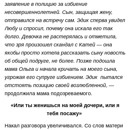
заявление в полицию за избиение
несовершеннолетней. Сын, защищая жену,
отправился на встречу сам. Эдик сперва увидел
Любу и спросил, почему она искала его так
долго. Девочка не растерялась и отметила,
что зря произошел скандал с Катей — она
якобы просто хотела рассказать сыну новость
об общей подруге, не более. Позже подошла
мама Ольга и начала кричать на моего сына,
угрожая его супруге избиением. Эдик пытался
отстоять позицию своей возлюбленной
, —
продолжила мама подозреваемого.
«Или ты женишься на моей дочери, или я
тебя посажу»
Накал разговора увеличивался. Со слов матери