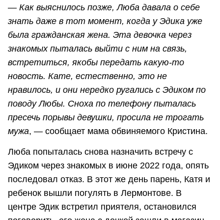
—
Как выяснилось позже, Люба давала о себе
знать даже в тот момент, когда у Эдика уже
была гражданская жена. Эта девочка через
знакомых пыталась выйти с ним на связь,
встретиться, якобы передать какую-то
новость. Кате, естественно, это не
нравилось, и они нередко ругались с Эдиком по
поводу Любы. Сноха по телефону пыталась
пресечь порывы девушки, просила не трогать
мужа
, — сообщает мама обвиняемого Кристина.
Люба попыталась снова назначить встречу с
Эдиком через знакомых в июне 2022 года, опять
последовал отказ. В этот же день парень, Катя и
ребенок вышли погулять в Лермонтове. В
центре Эдик встретил приятеля, остановился