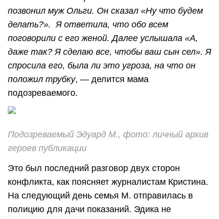
позвонил муж Ольги. Он сказал «Ну что будем
делать?». Я ответила, что обо всем
поговорили с его женой. Далее услышала «А,
даже так? Я сделаю все, чтобы ваш сын сел». Я
спросила его, была ли это угроза, на что он
положил трубку
, — делится мама
подозреваемого.
Подозреваемый Эдуард М., фото: личный архив
героев публикации
Это был последний разговор двух сторон
конфликта, как поясняет журналистам Кристина.
На следующий день семья М. отправилась в
полицию для дачи показаний. Эдика не