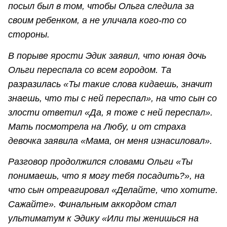
посыл был в том, чтобы Ольга следила за
своим ребенком, а не уличала кого-то со
стороны.
В порыве ярости Эдик заявил, что юная дочь
Ольги переспала со всем городом. Та
разразилась «Ты такие слова кидаешь, значит
знаешь, что ты с ней переспал», на что сын со
злости ответил «Да, я тоже с ней переспал».
Мать посмотрела на Любу, и от страха
девочка заявила «Мама, он меня изнасиловал».
Разговор продолжился словами Ольги «Ты
понимаешь, что я могу тебя посадить?», на
что сын отреагировал «Делайте, что хотите.
Сажайте». Финальным аккордом стал
ультиматум к Эдику «Или ты женишься на