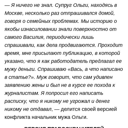
—
Я ничего не знал. Супруг Ольги, находясь в
Москве, несколько раз отпрашивался домой,
говоря о семейных проблемах. Мы историю о
якобы изнасиловании знали поверхностно от
самого Василия, периодически лишь
спрашивали, как дела продвигаются. Проходит
время, мне присылают публикацию, в которой
указано, что я как работодатель предлагал ее
мужу деньги. Спрашиваю «Вась, а что написано
в статье?». Муж говорит, что сам удивлен
заявлению жены и был не в курсе ее похода к
журналистам. Я попросил его написать
расписку, что я никому не угрожал и денег
никому не отдавал
, — делится своей версией
конфликта начальник мужа Ольги.