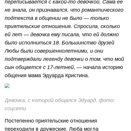
переписывается с какой-то девочкой. Сама ее
не знала, он признавался, что романтического
подтекста в общении не было — только
приятельские отношения. Спросила, сколько
ей лет — девочка ему писала, что ей должно
было исполниться 18. Большинство друзей
Любы были совершеннолетними, и они
подтверждали легенду девочки о том, что мой
сын общается с 17-летней
, — начала историю
общения мама Эдуарда Кристина.
Девочка, с которой общался Эдуард, фото:
соцсети
Постепенно приятельские отношения
переходили в дружеские. Люба могла