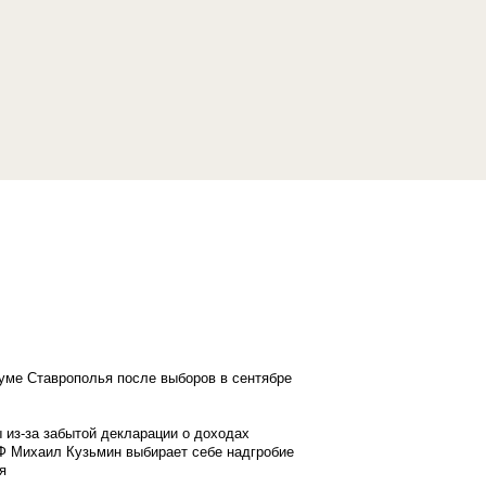
думе Ставрополья после выборов в сентябре
 из-за забытой декларации о доходах
Ф Михаил Кузьмин выбирает себе надгробие
я