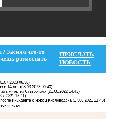
т? Заснял что-то
ПРИСЛАТЬ
очешь разместить
НОВОСТЬ
01.07.2023 09:30)
о с 14 лет
(03.03.2023 09:43)
тила жителей Ставрополя
(21.08.2022 14:42)
.07.2021 18:41)
ы после инцидента с мэром Кисловодска
(17.06.2021 21:48)
ьский край