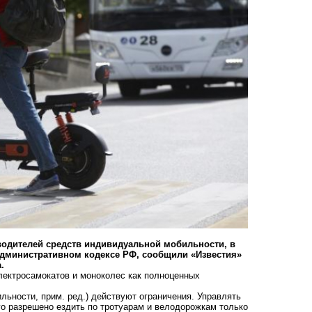
водителей средств индивидуальной мобильности, в
Административном кодексе РФ, сообщили «Известия»
а.
лектросамокатов и моноколес как полноценных
льности, прим. ред.)
действуют ограничения
. Управлять
ого разрешено ездить по тротуарам и велодорожкам только