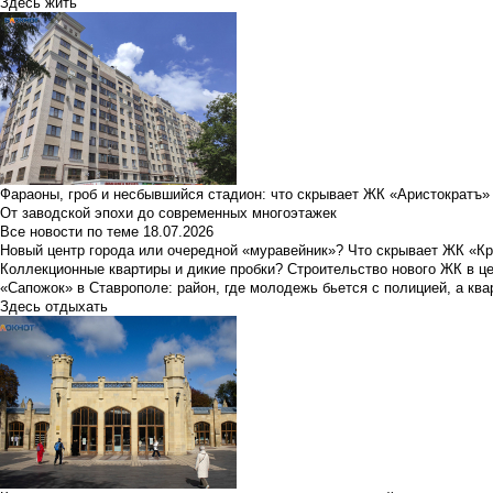
Здесь жить
Фараоны, гроб и несбывшийся стадион: что скрывает ЖК «Аристократъ»
От заводской эпохи до современных многоэтажек
Все новости по теме
18.07.2026
Новый центр города или очередной «муравейник»? Что скрывает ЖК «К
Коллекционные квартиры и дикие пробки? Строительство нового ЖК в ц
«Сапожок» в Ставрополе: район, где молодежь бьется с полицией, а ква
Здесь отдыхать