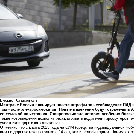
Блокнот Ставрополь
Минтранс России планирует ввести штрафы за несоблюдение ПДД 
том числе электросамокатов. Новые изменения будут отражены в 
со ссылкой на источник. Ставрополью эта история особенно близк
Такие нововведения позволят рассматривать водителей гироскутеров, э
участников дорожного движения.
Отметим, что с марта 2023 года на СИМ (средства индивидуальной моби
ими на дорогах можно только с 14 лет, как и велосипедами. Помимо эт