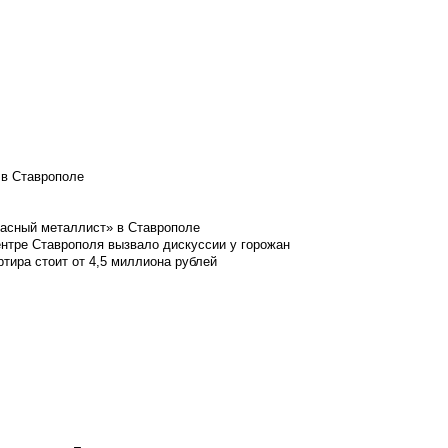
 в Ставрополе
расный металлист» в Ставрополе
ентре Ставрополя вызвало дискуссии у горожан
ртира стоит от 4,5 миллиона рублей