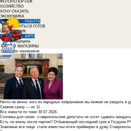
ФОТОРЕПОРТАЖ
ХОЗЯЙСТВО
ХОЧУ СКАЗАТЬ
ЭКОНОМИКА
РАБОТА
УЧИТЬСЯ ГОТОВ
СПРАВОЧНИК
АВТО
Медицина
МАГАЗИНЫ
Здесь про чиновников
Ничто не вечно: кого из народных избранников мы можем не увидеть в 
Скажем сразу — их 11
Все новости по теме
30.07.2026
Соломка для своих: ставропольские депутаты не хотят сдавать мандаты
Есть ли жизнь после партии? Отбывающий последний срок в Госдуме Р
Знакомые все лица: стали известны итоги праймериз в думу Ставрополь