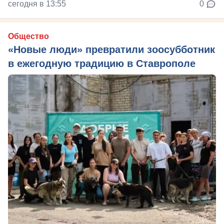
сегодня в 13:55
0
Общество
«Новые люди» превратили зоосубботник
в ежегодную традицию в Ставрополе