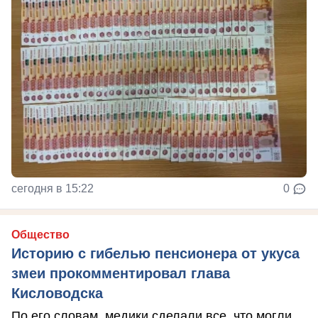
сегодня в 15:22
0
Общество
Историю с гибелью пенсионера от укуса
змеи прокомментировал глава
Кисловодска
По его словам, медики сделали все, что могли