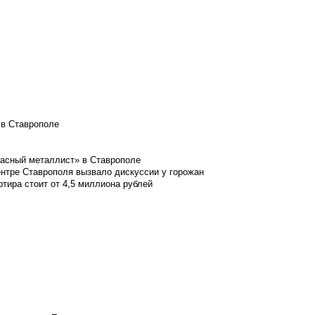
 в Ставрополе
расный металлист» в Ставрополе
ентре Ставрополя вызвало дискуссии у горожан
ртира стоит от 4,5 миллиона рублей