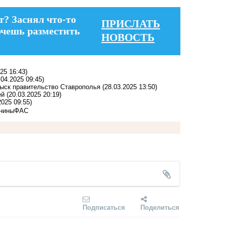
т? Заснял что-то
ПРИСЛАТЬ
очешь разместить
НОВОСТЬ
25 16:43)
.04.2025 09:45)
зыск правительство Ставрополья
(28.03.2025 13:50)
ей
(20.03.2025 20:19)
2025 09:55)
инины
ФАС
Подписаться
Поделиться