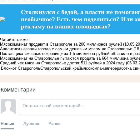
Столкнулся с бедой, а власти не помогаю
необычное? Есть чем поделиться? Или х
рекламу на наших площадках?
Читайте также:
Мясокомбинат продают в Ставрополе за 200 миллионов рублей
(10.05.20
Аналитики назвали города с самым дешевым мясом на Ставрополье
(18
Поставщика «мясных сокровищ» за 1,5 миллиона рублей объявило в ро
Мясокомбинат на Ставрополье пытаются продать за 664 миллиона рубл
Средний чек мяса на Ставрополье достиг 511 рублей в 2024 году
(03.03.
Блокнот Ставрополь
Ставропольский край
мясо
компания
переработка св
Комментарии
Новые
Лучшие
Ранее