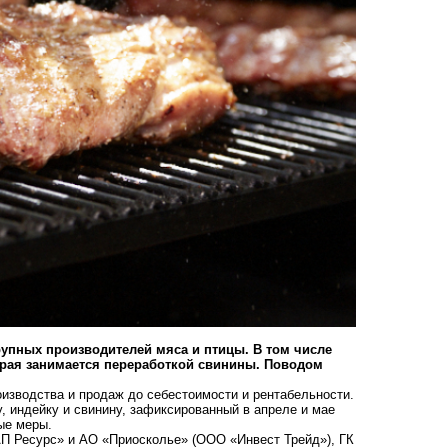
упных производителей мяса и птицы. В том числе
орая занимается переработкой свинины. Поводом
зводства и продаж до себестоимости и рентабельности.
, индейку и свинину, зафиксированный в апреле и мае
ые меры.
АП Ресурс» и АО «Приосколье» (ООО «Инвест Трейд»), ГК