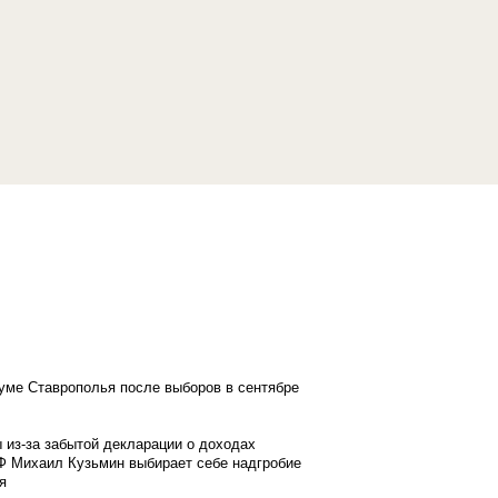
думе Ставрополья после выборов в сентябре
 из-за забытой декларации о доходах
Ф Михаил Кузьмин выбирает себе надгробие
я