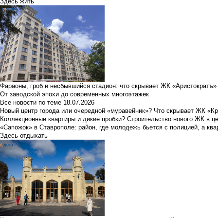
Здесь жить
Фараоны, гроб и несбывшийся стадион: что скрывает ЖК «Аристократъ»
От заводской эпохи до современных многоэтажек
Все новости по теме
18.07.2026
Новый центр города или очередной «муравейник»? Что скрывает ЖК «К
Коллекционные квартиры и дикие пробки? Строительство нового ЖК в ц
«Сапожок» в Ставрополе: район, где молодежь бьется с полицией, а ква
Здесь отдыхать