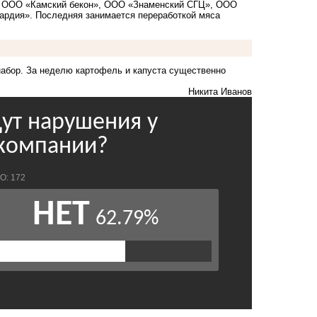
, ООО «Камский бекон», ООО «Знаменский СГЦ», ООО
рдия». Последняя занимается переработкой мяса
набор. За неделю картофель и капуста существенно
Никита Иванов