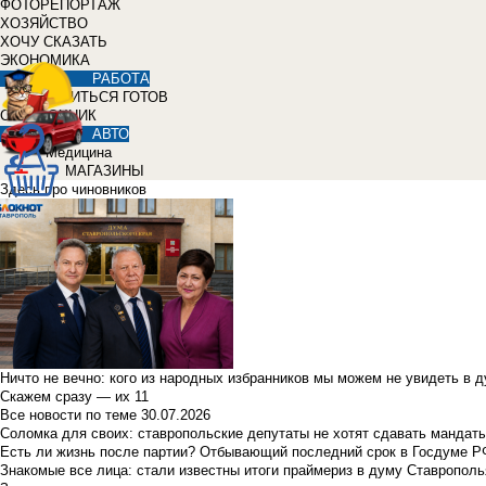
ФОТОРЕПОРТАЖ
ХОЗЯЙСТВО
ХОЧУ СКАЗАТЬ
ЭКОНОМИКА
РАБОТА
УЧИТЬСЯ ГОТОВ
СПРАВОЧНИК
АВТО
Медицина
МАГАЗИНЫ
Здесь про чиновников
Ничто не вечно: кого из народных избранников мы можем не увидеть в 
Скажем сразу — их 11
Все новости по теме
30.07.2026
Соломка для своих: ставропольские депутаты не хотят сдавать мандаты
Есть ли жизнь после партии? Отбывающий последний срок в Госдуме Р
Знакомые все лица: стали известны итоги праймериз в думу Ставрополь