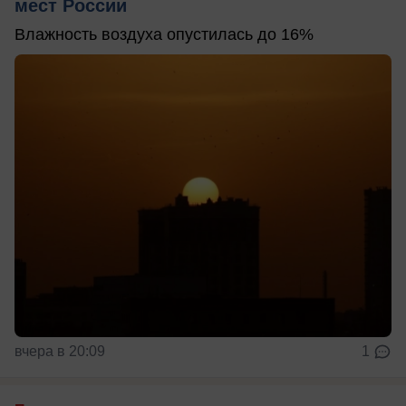
мест России
Влажность воздуха опустилась до 16%
вчера в 20:09
1