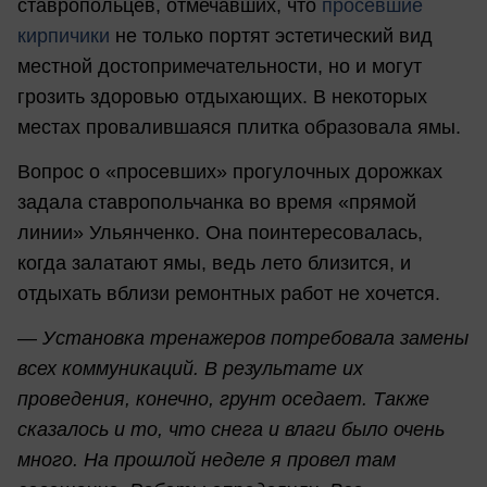
ставропольцев, отмечавших, что
просевшие
кирпичики
не только портят эстетический вид
местной достопримечательности, но и могут
грозить здоровью отдыхающих. В некоторых
местах провалившаяся плитка образовала ямы.
Вопрос о «просевших» прогулочных дорожках
задала ставропольчанка во время «прямой
линии» Ульянченко. Она поинтересовалась,
когда залатают ямы, ведь лето близится, и
отдыхать вблизи ремонтных работ не хочется.
—
Установка тренажеров потребовала замены
всех коммуникаций. В результате их
проведения, конечно, грунт оседает. Также
сказалось и то, что снега и влаги было очень
много. На прошлой неделе я провел там