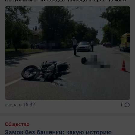
вчера в 16:32
1
Общество
Замок без башенки: какую историю