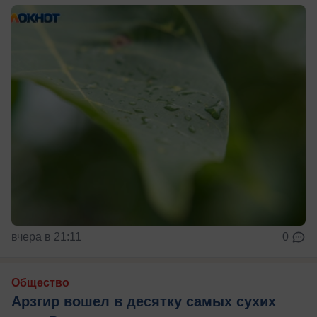
вчера в 21:11
0
Общество
Арзгир вошел в десятку самых сухих