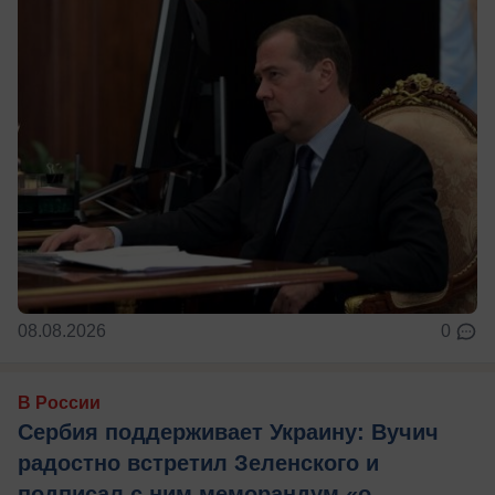
08.08.2026
0
В России
Сербия поддерживает Украину: Вучич
радостно встретил Зеленского и
подписал с ним меморандум «о