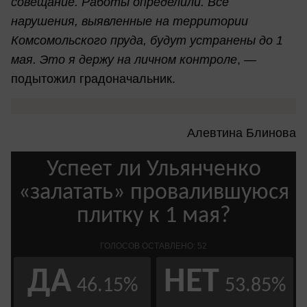
совещание. Работы определили. Все
нарушения, выявленные на территории
Комсомольского пруда, будут устранены до 1
мая. Это я держу на личном контроле
, —
подытожил градоначальник.
Алевтина Блинова