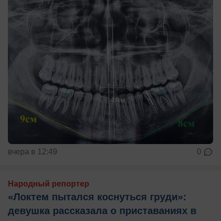
вчера в 12:49
0
Народный репортер
«Локтем пытался коснуться груди»:
девушка рассказала о приставаниях в