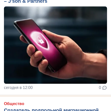
– J'son & Partners
сегодня в 12:00
0
Общество
Создатель подпольной миграционной