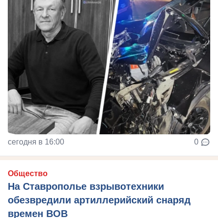
сегодня в 16:00
0
Общество
На Ставрополье взрывотехники
обезвредили артиллерийский снаряд
времен ВОВ