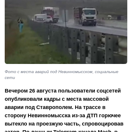
Фото с места аварий под Невинномысском, социальные
сети
Вечером 26 августа пользователи соцсетей
опубликовали кадры с места массовой
аварии под Ставрополем. На трассе в
сторону Невинномысска из-за ДТП горючее
вытекло на проезжую часть, спровоцировав