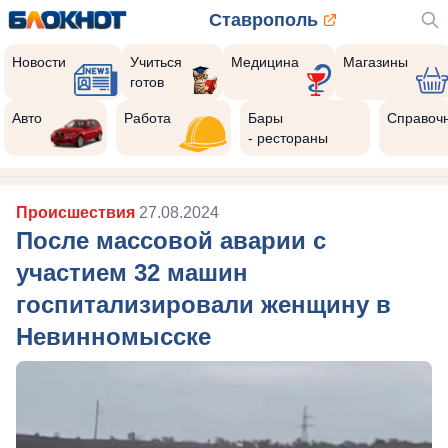
Ставрополь
Новости
Учиться
Медицина
Магазины
готов
Авто
Работа
Бары
Справоч
- рестораны
Происшествия
27.08.2024
После массовой аварии с
участием 32 машин
госпитализировали женщину в
Невинномысске