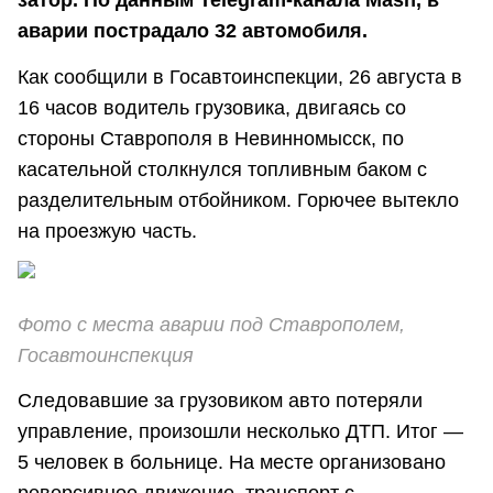
затор. По данным Telegram-канала Mash, в
аварии пострадало 32 автомобиля.
Как сообщили в Госавтоинспекции, 26 августа в
16 часов водитель грузовика, двигаясь со
стороны Ставрополя в Невинномысск, по
касательной столкнулся топливным баком с
разделительным отбойником. Горючее вытекло
на проезжую часть.
Фото с места аварии под Ставрополем,
Госавтоинспекция
Следовавшие за грузовиком авто потеряли
управление, произошли несколько ДТП. Итог —
5 человек в больнице. На месте организовано