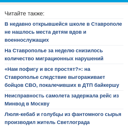
Читайте также:
В недавно открывшейся школе в Ставрополе
не нашлось места детям вдов и
военнослужащих
На Ставрополье за неделю снизилось
количество миграционных нарушений
«Нам пофигу и все простят?»: на
Ставрополье следствие выгораживает
бойцов СВО, покалечивших в ДТП байкершу
Неисправность самолета задержала рейс из
Минвод в Москву
Люля-кебаб и голубцы из фантомного сырья
производил житель Светлограда