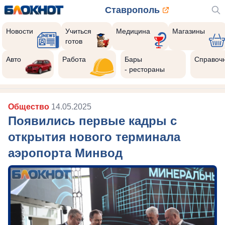
Ставрополь
Новости
Учиться
Медицина
Магазины
готов
Авто
Работа
Бары
Справоч
- рестораны
Общество
14.05.2025
Появились первые кадры с
открытия нового терминала
аэропорта Минвод