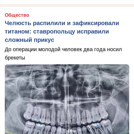
Общество
Челюсть распилили и зафиксировали
титаном: ставропольцу исправили
сложный прикус
До операции молодой человек два года носил
брекеты