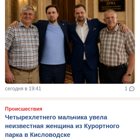
сегодня в 19:41
1
Происшествия
Четырехлетнего мальчика увела
неизвестная женщина из Курортного
парка в Кисловодске