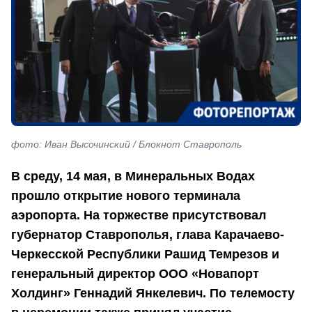
фото: Иван Высочинский / Блокнот Ставрополь
В среду, 14 мая, в Минеральных Водах
прошло открытие нового терминала
аэропорта. На торжестве присутствовал
губернатор Ставрополья,
глава Карачаево-
Черкесской Республики Рашид Темрезов и
генеральный директор ООО «Новапорт
Холдинг» Геннадий Янкелевич
. По телемосту