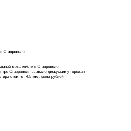
 в Ставрополе
расный металлист» в Ставрополе
ентре Ставрополя вызвало дискуссии у горожан
ртира стоит от 4,5 миллиона рублей