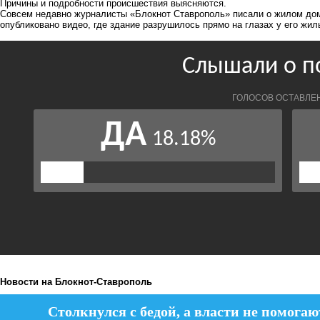
Причины и подробности происшествия выясняются.
Совсем недавно журналисты «Блокнот Ставрополь» писали
о жилом дом
опубликовано видео, где здание разрушилось прямо на глазах у его жи
Новости на Блoкнoт-Ставрополь
Столкнулся с бедой, а власти не помогаю