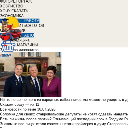
ФОТОРЕПОРТАЖ
ХОЗЯЙСТВО
ХОЧУ СКАЗАТЬ
ЭКОНОМИКА
РАБОТА
УЧИТЬСЯ ГОТОВ
СПРАВОЧНИК
АВТО
Медицина
МАГАЗИНЫ
Здесь про чиновников
Ничто не вечно: кого из народных избранников мы можем не увидеть в 
Скажем сразу — их 11
Все новости по теме
30.07.2026
Соломка для своих: ставропольские депутаты не хотят сдавать мандаты
Есть ли жизнь после партии? Отбывающий последний срок в Госдуме Р
Знакомые все лица: стали известны итоги праймериз в думу Ставрополь