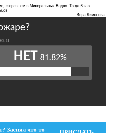
е, сгоревшем в Минеральных Водах
. Тогда было
льцов.
Вера Лимонова
т? Заснял что-то
ПРИСЛАТЬ