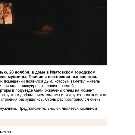
ью, 28 ноября, в доме в Ипатовском городском
тело мужчины. Причины возгорания выясняются.
лых помещений появился дым, который заметил житель
и принялся эвакуировать своих соседей.
ртиры в подъезде были охвачены огнем на момент
ого грунта с добавлением соломы или других волокнистых
 строения разрушились. Огонь распространялся очень
 мужчины. Предположительно, он является хозяином
 метра.