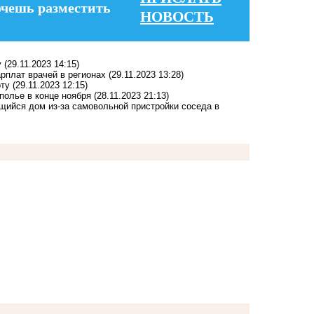
очешь разместить
НОВОСТЬ
у
(29.11.2023 14:15)
рплат врачей в регионах
(29.11.2023 13:28)
оту
(29.11.2023 12:15)
полье в конце ноября
(28.11.2023 21:13)
щийся дом из-за самовольной пристройки соседа в