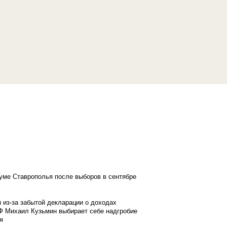
думе Ставрополья после выборов в сентябре
 из-за забытой декларации о доходах
Ф Михаил Кузьмин выбирает себе надгробие
я