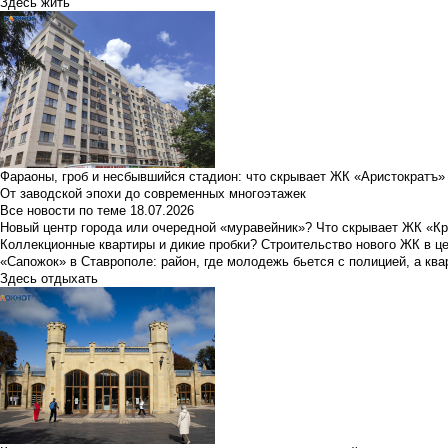
Здесь жить
Фараоны, гроб и несбывшийся стадион: что скрывает ЖК «Аристократъ»
От заводской эпохи до современных многоэтажек
Все новости по теме
18.07.2026
Новый центр города или очередной «муравейник»? Что скрывает ЖК «К
Коллекционные квартиры и дикие пробки? Строительство нового ЖК в ц
«Сапожок» в Ставрополе: район, где молодежь бьется с полицией, а ква
Здесь отдыхать