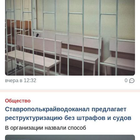
вчера в 12:32
0
Общество
Ставрополькрайводоканал предлагает
реструктуризацию без штрафов и судов
В организации назвали способ