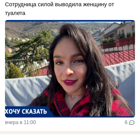
Сотрудница силой выводила женщину от
туалета
вчера в 11:00
6