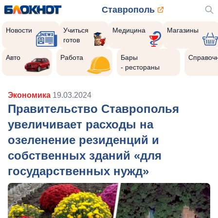
Ставрополь
Новости
Учиться
Медицина
Магазины
готов
Авто
Работа
Бары
Справоч
- рестораны
Экономика
19.03.2024
Правительство Ставрополья
увеличивает расходы на
озеленение резиденций и
собственных зданий «для
государственных нужд»