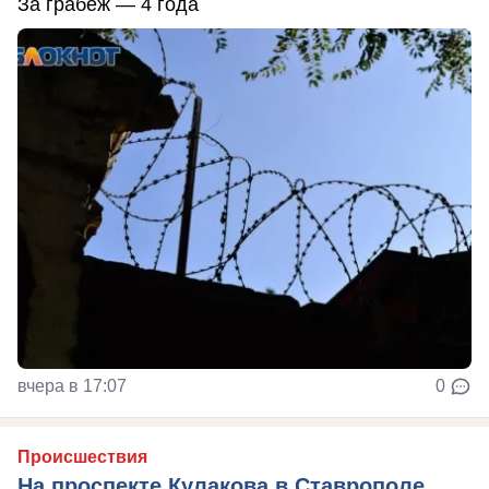
За грабеж — 4 года
вчера в 17:07
0
Происшествия
На проспекте Кулакова в Ставрополе