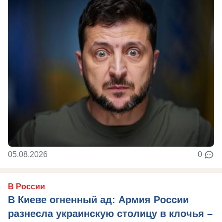
05.08.2026
0
В России
В Киеве огненный ад: Армия России
разнесла украинскую столицу в клочья –