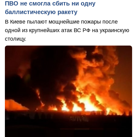
ПВО не смогла сбить ни одну
баллистическую ракету
В Киеве пылают мощнейшие пожары после
одной из крупнейших атак ВС РФ на украинскую
столицу.