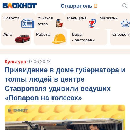
Ставрополь
Новости
Учиться
Медицина
Магазины
готов
Авто
Работа
Бары
Справоч
- рестораны
Культура
07.05.2023
Привидение в доме губернатора и
толпы людей в центре
Ставрополя удивили ведущих
«Поваров на колесах»