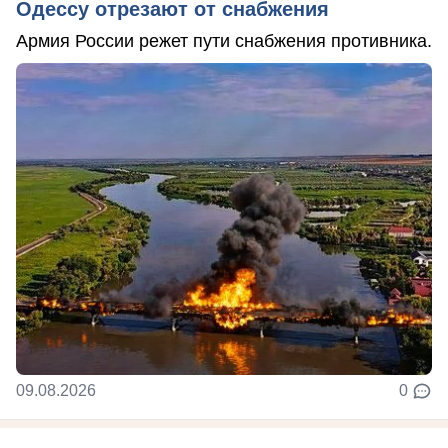
Одессу отрезают от снабжения
Армия России режет пути снабжения противника.
09.08.2026
0