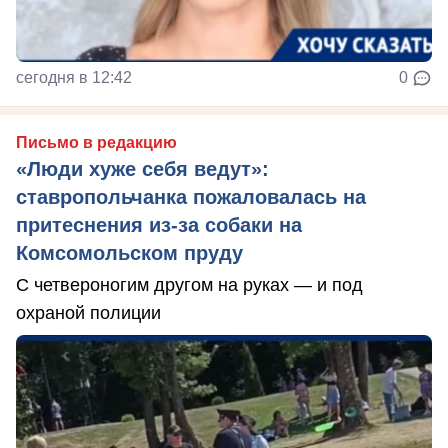
сегодня в 12:42
0
Письмо в редакцию
«Люди хуже себя ведут»:
ставропольчанка пожаловалась на
притеснения из-за собаки на
Комсомольском пруду
С четвероногим другом на руках — и под
охраной полиции