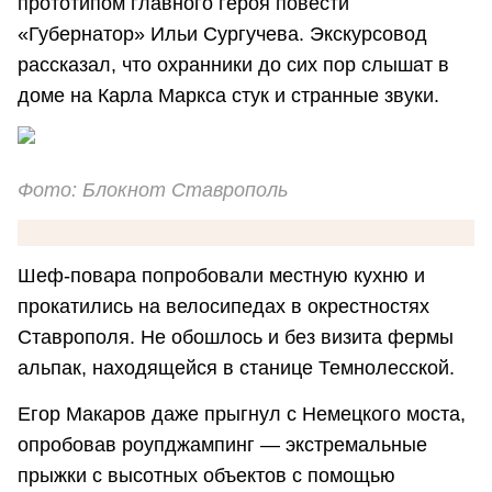
прототипом главного героя повести
«Губернатор» Ильи Сургучева. Экскурсовод
рассказал, что охранники до сих пор слышат в
доме на Карла Маркса стук и странные звуки.
Фото: Блокнот Ставрополь
Шеф-повара попробовали местную кухню и
прокатились на велосипедах в окрестностях
Ставрополя. Не обошлось и без визита фермы
альпак, находящейся в станице Темнолесской.
Егор Макаров даже прыгнул с Немецкого моста,
опробовав роупджампинг — экстремальные
прыжки с высотных объектов с помощью