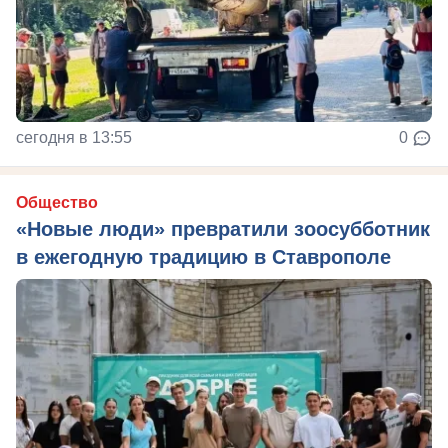
сегодня в 13:55
0
Общество
«Новые люди» превратили зоосубботник
в ежегодную традицию в Ставрополе