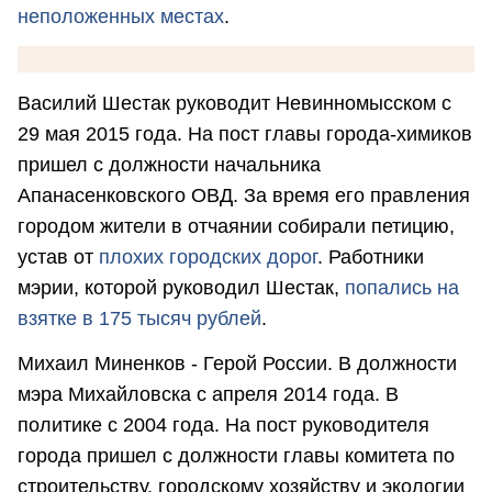
неположенных местах
.
Василий Шестак руководит Невинномысском с
29 мая 2015 года. На пост главы города-химиков
пришел с должности начальника
Апанасенковского ОВД. За время его правления
городом жители в отчаянии собирали петицию,
устав от
плохих городских дорог
. Работники
мэрии, которой руководил Шестак,
попались на
взятке в 175 тысяч рублей
.
Михаил Миненков - Герой России. В должности
мэра Михайловска с апреля 2014 года. В
политике с 2004 года. На пост руководителя
города пришел с должности главы комитета по
строительству, городскому хозяйству и экологии