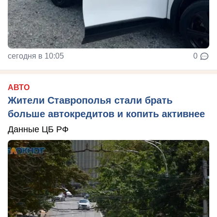
сегодня в 10:05
0
АВТО
Жители Ставрополья стали брать
больше автокредитов и копить активнее
Данные ЦБ РФ