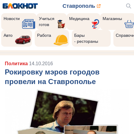
Ставрополь
Новости
Учиться
Медицина
Магазины
готов
Авто
Работа
Бары
Справоч
- рестораны
Политика
14.10.2016
Рокировку мэров городов
провели на Ставрополье