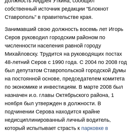
должность Андрея Уткина, сообщил
собственный источник редакции "Блокнот
Ставрополь" в правительстве края.
Занимавший свою должность восемь лет Игорь
Серов руководил городским районом по
численности населения равной городу
Михайловску. Трудится на руководящих постах
48-летний Серов с 1990 года. С 2004 по 2008 год
был депутатом Ставропольской городской Думы
на постоянной основе, председателем комитета
по экономике и инвестициям. В марте 2008 был
назначен и.о. главы Октябрьского района, 1
ноября был утвержден в должности. В
подчинении Серова находится крайне
недисциплинированный личный водитель,
который испытывает страсть к
парковке в