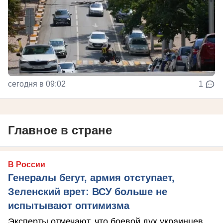
сегодня в 09:02
1
Главное в стране
В России
Генералы бегут, армия отступает,
Зеленский врет: ВСУ больше не
испытывают оптимизма
Эксперты отмечают, что боевой дух украинцев