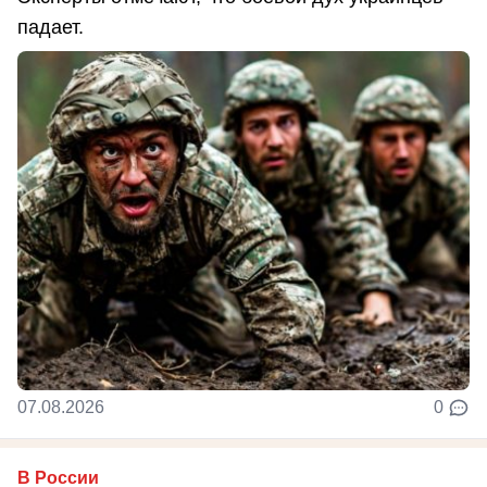
падает.
07.08.2026
0
В России