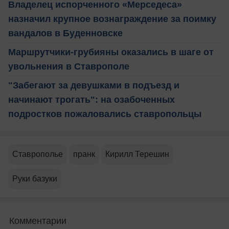
Владелец испорченного «Мерседеса»
назначил крупное вознаграждение за поимку
вандалов в Буденновске
Маршрутчики-грубияны оказались в шаге от
увольнения в Ставрополе
"Забегают за девушками в подъезд и
начинают трогать": на озабоченных
подростков пожаловались ставропольцы
Ставрополье
пранк
Кирилл Терешин
Руки базуки
Комментарии