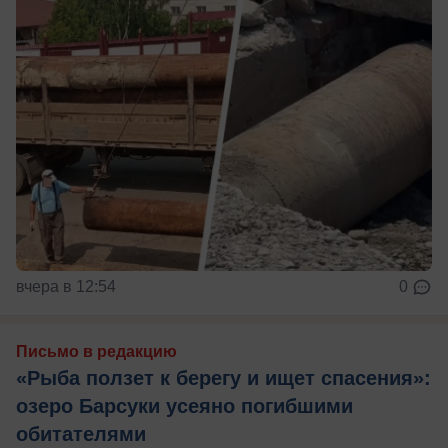
вчера в 12:54
0
Письмо в редакцию
«Рыба ползет к берегу и ищет спасения»:
озеро Барсуки усеяно погибшими
обитателями