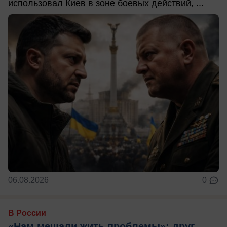
использовал Киев в зоне боевых действий, ...
06.08.2026
0
В России
«Нам мешали жить проблемы»: друг