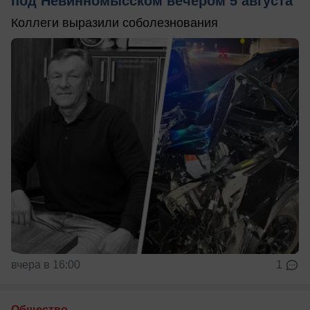
под Невинномысском вечером 5 августа
Коллеги выразили соболезнования
вчера в 16:00
1
Общество