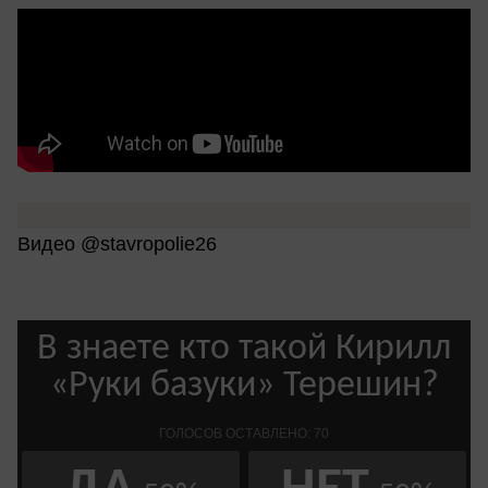
Видео @stavropolie26