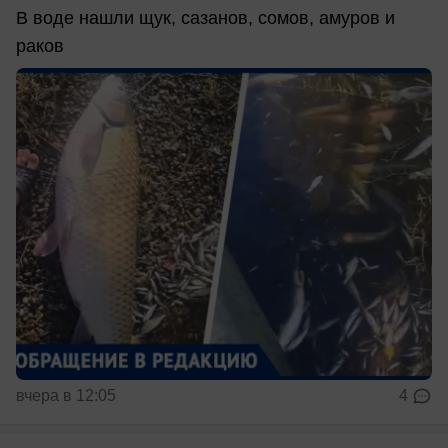
В воде нашли щук, сазанов, сомов, амуров и
раков
вчера в 12:05
4