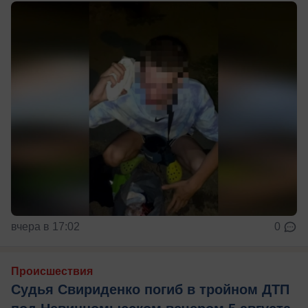
вчера в 17:02
0
Происшествия
Судья Свириденко погиб в тройном ДТП