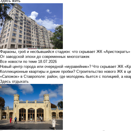
Здесь жить
Фараоны, гроб и несбывшийся стадион: что скрывает ЖК «Аристократъ»
От заводской эпохи до современных многоэтажек
Все новости по теме
18.07.2026
Новый центр города или очередной «муравейник»? Что скрывает ЖК «К
Коллекционные квартиры и дикие пробки? Строительство нового ЖК в ц
«Сапожок» в Ставрополе: район, где молодежь бьется с полицией, а ква
Здесь отдыхать