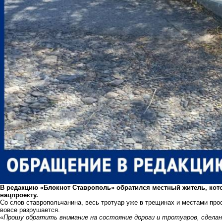
В редакцию «Блокнот Ставрополь» обратился местный житель, кот
нацпроекту.
Со слов ставропольчанина, весь тротуар уже в трещинах и местами прос
вовсе разрушается.
«
Прошу обратить внимание на состояние дороги и тротуаров, сделан