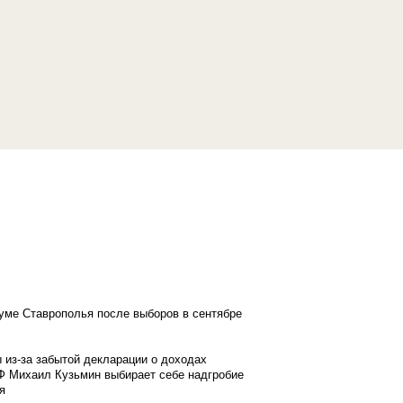
думе Ставрополья после выборов в сентябре
 из-за забытой декларации о доходах
Ф Михаил Кузьмин выбирает себе надгробие
я