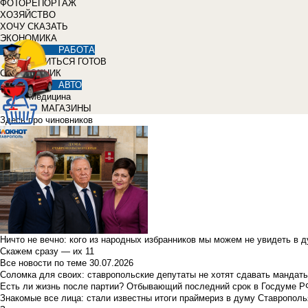
ФОТОРЕПОРТАЖ
ХОЗЯЙСТВО
ХОЧУ СКАЗАТЬ
ЭКОНОМИКА
РАБОТА
УЧИТЬСЯ ГОТОВ
СПРАВОЧНИК
АВТО
Медицина
МАГАЗИНЫ
Здесь про чиновников
Ничто не вечно: кого из народных избранников мы можем не увидеть в 
Скажем сразу — их 11
Все новости по теме
30.07.2026
Соломка для своих: ставропольские депутаты не хотят сдавать мандаты
Есть ли жизнь после партии? Отбывающий последний срок в Госдуме Р
Знакомые все лица: стали известны итоги праймериз в думу Ставрополь