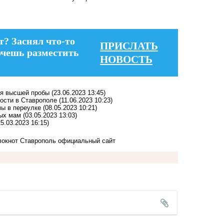
т? Заснял что-то
ПРИСЛАТЬ
очешь разместить
НОВОСТЬ
ея высшей пробы
(23.06.2023 13:45)
ности в Ставрополе
(11.06.2023 10:23)
мы в переулке
(08.05.2023 10:21)
ных мам
(03.05.2023 13:03)
25.03.2023 16:15)
окнот Ставрополь официальный сайт