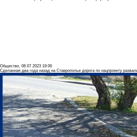
Общество
,
08.07.2023 19:00
Сделанная два года назад на Ставрополье дорога по нацпроекту развал