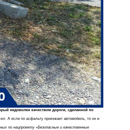
орый недоволен качеством дороги, сделанной по
ел. А если по асфальту проезжает автомобиль, то он и
ных по нацпроекту «Безопасные и качественные