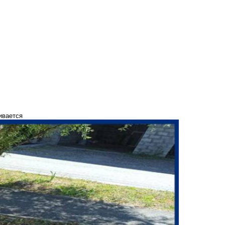
ивается