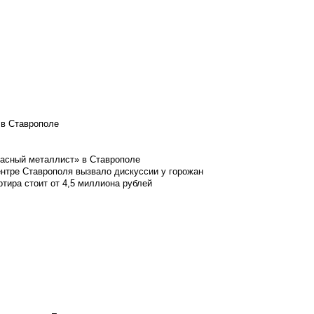
 в Ставрополе
расный металлист» в Ставрополе
ентре Ставрополя вызвало дискуссии у горожан
ртира стоит от 4,5 миллиона рублей